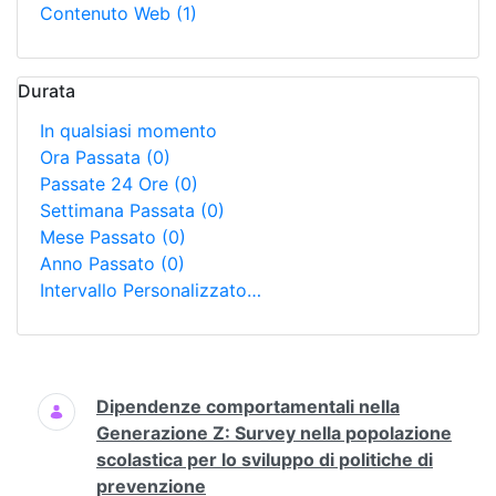
Contenuto Web
(1)
Durata
In qualsiasi momento
Ora Passata
(0)
Passate 24 Ore
(0)
Settimana Passata
(0)
Mese Passato
(0)
Anno Passato
(0)
Intervallo Personalizzato…
Ricerca
Dipendenze comportamentali nella
Generazione Z: Survey nella popolazione
scolastica per lo sviluppo di politiche di
prevenzione