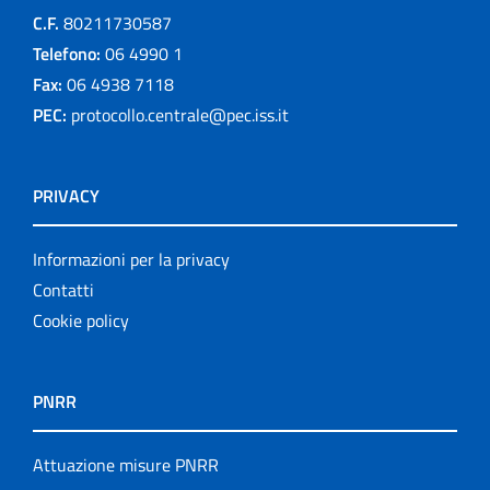
C.F.
80211730587
Telefono:
06 4990 1
Fax:
06 4938 7118
PEC:
protocollo.centrale@pec.iss.it
PRIVACY
Informazioni per la privacy
Contatti
Cookie policy
PNRR
Attuazione misure PNRR