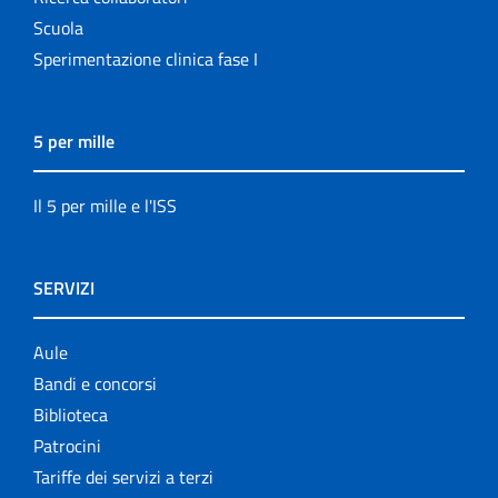
Scuola
Sperimentazione clinica fase I
5 per mille
Il 5 per mille e l'ISS
SERVIZI
Aule
Bandi e concorsi
Biblioteca
Patrocini
Tariffe dei servizi a terzi