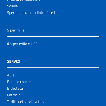
Scuola
Sperimentazione clinica fase I
5 per mille
Il 5 per mille e l'ISS
SERVIZI
Aule
Bandi e concorsi
Biblioteca
Patrocini
Tariffe dei servizi a terzi