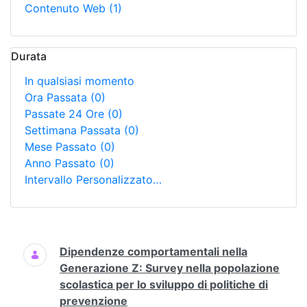
Contenuto Web
(1)
Durata
In qualsiasi momento
Ora Passata
(0)
Passate 24 Ore
(0)
Settimana Passata
(0)
Mese Passato
(0)
Anno Passato
(0)
Intervallo Personalizzato…
Ricerca
Dipendenze comportamentali nella
Generazione Z: Survey nella popolazione
scolastica per lo sviluppo di politiche di
prevenzione