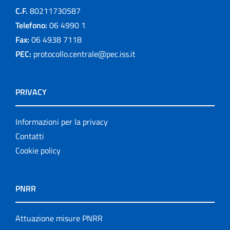
C.F.
80211730587
Telefono:
06 4990 1
Fax:
06 4938 7118
PEC:
protocollo.centrale@pec.iss.it
PRIVACY
Informazioni per la privacy
Contatti
Cookie policy
PNRR
Attuazione misure PNRR