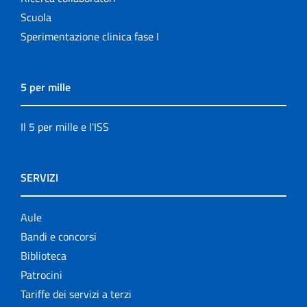
Scuola
Sperimentazione clinica fase I
5 per mille
Il 5 per mille e l'ISS
SERVIZI
Aule
Bandi e concorsi
Biblioteca
Patrocini
Tariffe dei servizi a terzi