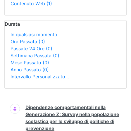
Contenuto Web
(1)
Durata
In qualsiasi momento
Ora Passata
(0)
Passate 24 Ore
(0)
Settimana Passata
(0)
Mese Passato
(0)
Anno Passato
(0)
Intervallo Personalizzato…
Ricerca
Dipendenze comportamentali nella
Generazione Z: Survey nella popolazione
scolastica per lo sviluppo di politiche di
prevenzione