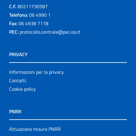
C.F.
80211730587
Telefono:
06 4990 1
Fax:
06 4938 7118
PEC:
protocollo.centrale@pec.iss.it
PRIVACY
Informazioni per la privacy
Contatti
Cookie policy
PNRR
Attuazione misure PNRR