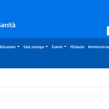
Sanità
blicazioni
Sala stampa
Eventi
ISSalute
Amministraz
chivio