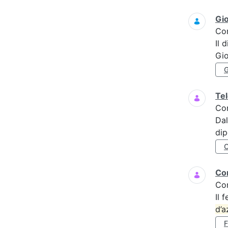
Gi
Co
Il 
Gi
Tel
Co
Dal
di
Cor
Co
Il 
d’a