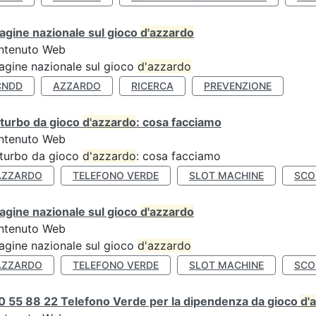
agine nazionale sul gioco
d'azzardo
ntenuto Web
agine nazionale sul gioco
d'azzardo
CNDD
AZZARDO
RICERCA
PREVENZIONE
sturbo da gioco
d'azzardo
: cosa facciamo
ntenuto Web
sturbo da gioco
d'azzardo
: cosa facciamo
AZZARDO
TELEFONO VERDE
SLOT MACHINE
SCO
agine nazionale sul gioco
d'azzardo
ntenuto Web
agine nazionale sul gioco
d'azzardo
AZZARDO
TELEFONO VERDE
SLOT MACHINE
SCO
0 55 88 22 Telefono Verde per la dipendenza da gioco
d'