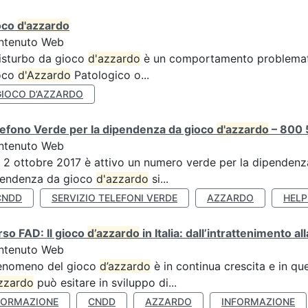
oco
d'azzardo
ntenuto Web
disturbo da gioco
d'azzardo
è un comportamento problematic
oco
d'Azzardo
Patologico o...
GIOCO D’AZZARDO
efono Verde per la dipendenza da gioco
d'azzardo
– 800 
ntenuto Web
 2 ottobre 2017 è attivo un numero verde per la dipenden
pendenza da gioco
d'azzardo
si...
CNDD
SERVIZIO TELEFONI VERDE
AZZARDO
HELP
so FAD: Il gioco
d’azzardo
in Italia: dall’intrattenimento a
ntenuto Web
fenomeno del gioco
d’azzardo
è in continua crescita e in qu
zzardo
può esitare in sviluppo di...
FORMAZIONE
CNDD
AZZARDO
INFORMAZIONE