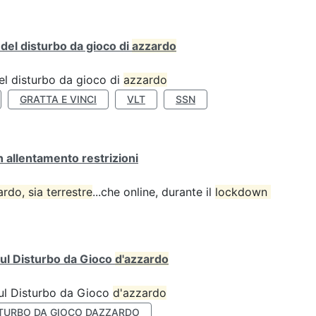
o del disturbo da gioco di
azzardo
 del disturbo da gioco di
azzardo
GRATTA E VINCI
VLT
SSN
allentamento restrizioni
ardo, sia terrestre
...che online, durante il
lockdown 
ul Disturbo da Gioco
d'azzardo
sul Disturbo da Gioco
d'azzardo
TURBO DA GIOCO DAZZARDO