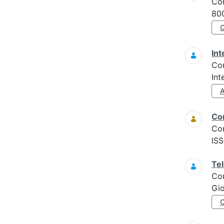
Co
800
Int
Co
Int
Co
Co
ISS
Tel
Co
Gi