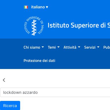
Salta al Contenuto
Salta al Footer
Istituto Superiore di 
Chi siamo
Temi
Attività
Servizi
Pub
Protezione dei dati
Risultati della Ricerca - Ar
Ricerca