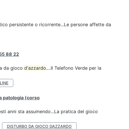
o persistente o ricorrente...Le persone affette da
55 88 22
za da gioco
d'azzardo
....Il Telefono Verde per la
LINE
lla patologia (corso
esti anni sta assumendo...La pratica del gioco
DISTURBO DA GIOCO DAZZARDO