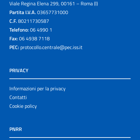
Viale Regina Elena 299, 00161 – Roma (I)
Partita I.V.A.
03657731000
C.F.
80211730587
Telefono:
06 4990 1
Fax:
06 4938 7118
PEC:
protocollo.centrale@pec.iss.it
PRIVACY
Informazioni per la privacy
Contatti
Cookie policy
PNRR