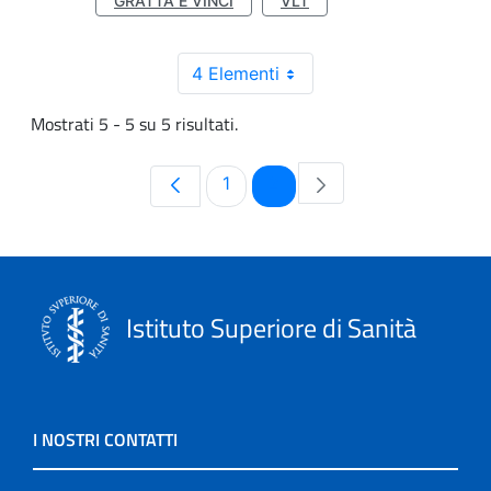
GRATTA E VINCI
VLT
4 Elementi
Mostrati 5 - 5 su 5 risultati.
Pagina
Pagina
1
2
Istituto Superiore di Sanità
I NOSTRI CONTATTI