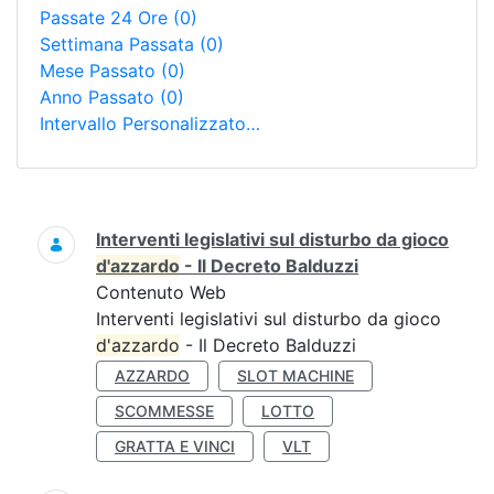
Passate 24 Ore
(0)
Settimana Passata
(0)
Mese Passato
(0)
Anno Passato
(0)
Intervallo Personalizzato…
Ricerca
Interventi legislativi sul disturbo da gioco
d'azzardo
- Il Decreto Balduzzi
Contenuto Web
Interventi legislativi sul disturbo da gioco
d'azzardo
- Il Decreto Balduzzi
AZZARDO
SLOT MACHINE
SCOMMESSE
LOTTO
GRATTA E VINCI
VLT