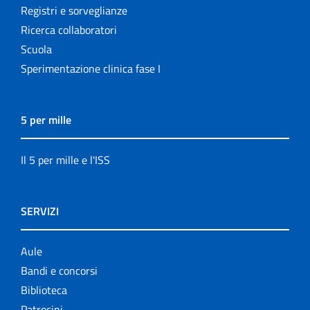
Registri e sorveglianze
Ricerca collaboratori
Scuola
Sperimentazione clinica fase I
5 per mille
Il 5 per mille e l'ISS
SERVIZI
Aule
Bandi e concorsi
Biblioteca
Patrocini