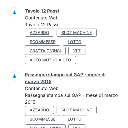
Tavolo 12 Passi
Contenuto Web
Tavolo 12 Passi
AZZARDO
SLOT MACHINE
SCOMMESSE
LOTTO
GRATTA E VINCI
VLT
AUTO MUTUO AIUTO
Rassegna stampa sul GAP - mese di
marzo 2015
Contenuto Web
Rassegna stampa sul GAP - mese di marzo
2015
AZZARDO
SLOT MACHINE
SCOMMESSE
LOTTO