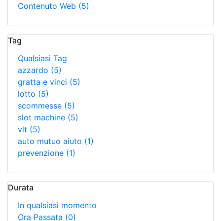
Contenuto Web
(5)
Tag
Qualsiasi Tag
azzardo
(5)
gratta e vinci
(5)
lotto
(5)
scommesse
(5)
slot machine
(5)
vlt
(5)
auto mutuo aiuto
(1)
prevenzione
(1)
Durata
In qualsiasi momento
Ora Passata
(0)