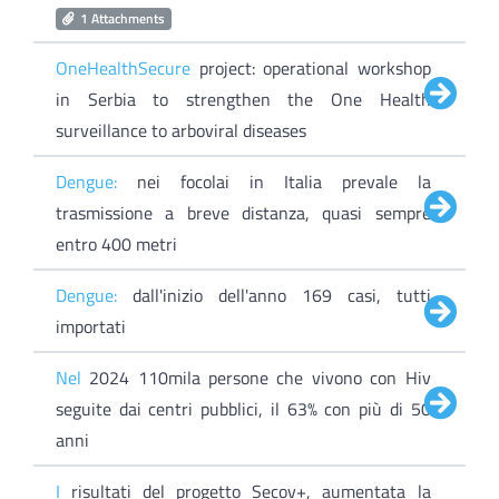
1 Attachments
OneHealthSecure
project: operational workshop
in Serbia to strengthen the One Health
surveillance to arboviral diseases
Dengue:
nei focolai in Italia prevale la
trasmissione a breve distanza, quasi sempre
entro 400 metri
Dengue:
dall'inizio dell'anno 169 casi, tutti
importati
Nel
2024 110mila persone che vivono con Hiv
seguite dai centri pubblici, il 63% con più di 50
anni
I
risultati del progetto Secov+, aumentata la