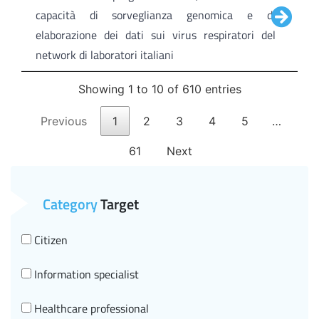
capacità di sorveglianza genomica e di
elaborazione dei dati sui virus respiratori del
network di laboratori italiani
Showing 1 to 10 of 610 entries
Previous
1
2
3
4
5
…
61
Next
Category
Target
Citizen
Information specialist
Healthcare professional