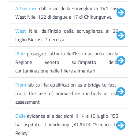
Arbovirosi:
dall’inizio della sorveglianza 141 casi
West Nile, 192 di dengue e 17 dì Chikungunya
West
Nile: dall’inizio della sorveglianza al 28
luglio 84 casi, 2 decessi
Pfas:
prosegue l’attività dell’Iss in accordo con la
Regione Veneto sull’impatto della
contaminazione nelle filiere alimentari
From
lab to life: qualification as a bridge to fast-
track the use of animal-free methods in risk
assessment
Dalle
evidenze alle decisioni: Il 14 e 15 luglio l’ISS
ha ospitato il workshop JACARDI “Science to
Policy”