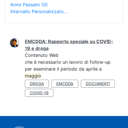
Anno Passato
(0)
Intervallo Personalizzato…
Ricerca
EMCDDA: Rapporto speciale su COVID-
19 e droga
Contenuto Web
che è necessario un lavoro di follow-up
per esaminare il periodo da aprile a
maggio
DROGA
EMCDDA
DOCUMENTI
COVID-19