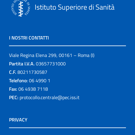
Istituto Superiore di Sanità
I NOSTRI CONTATTI
Viale Regina Elena 299, 00161 – Roma (I)
Partita I.V.A.
03657731000
C.F.
80211730587
Telefono:
06 4990 1
Fax:
06 4938 7118
PEC:
protocollo.centrale@pec.iss.it
PRIVACY