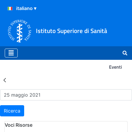
Istituto Superiore di Sanità
Eventi
Risultati della Ricerca - Ev
Ricerca
Voci Risorse