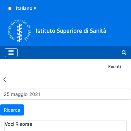
Istituto Superiore di Sanità
Eventi
Risultati della Ricerca - Ev
Ricerca
Voci Risorse