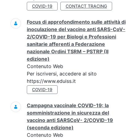
COVID-19
CONTACT TRACING
Focus di approfondimento sulle attività di
inoculazione del vaccino anti SARS-CoV-
2/COVID-19 per Biologi e Professioni
sanitarie afferenti a Federazione
nazionale Ordini TSRM – PSTRP (II
edizione)
Contenuto Web
Per iscriversi, accedere al sito
https://www.eduiss.it
COVID-19
Campagna vaccinale COVID-19: la
somministrazione in sicurezza del
vaccino anti SARSCoV- 2/COVID-19
(seconda edizione)
Contenuto Web