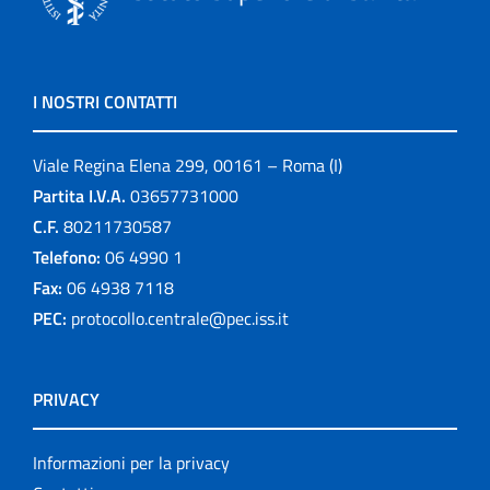
I NOSTRI CONTATTI
Viale Regina Elena 299, 00161 – Roma (I)
Partita I.V.A.
03657731000
C.F.
80211730587
Telefono:
06 4990 1
Fax:
06 4938 7118
PEC:
protocollo.centrale@pec.iss.it
PRIVACY
Informazioni per la privacy