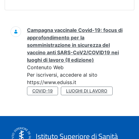
Ricerca
Campagna vaccinale Covid-19: focus di
approfondimento per la
somministrazione in sicurezza del
vaccino anti SARS-CoV2/COVID19 nei
luoghi di lavoro (II edizione)
Contenuto Web
Per iscriversi, accedere al sito
https://www.eduiss.it
COVID-19
LUOGHI DI LAVORO
Istituto Superiore di Sanità