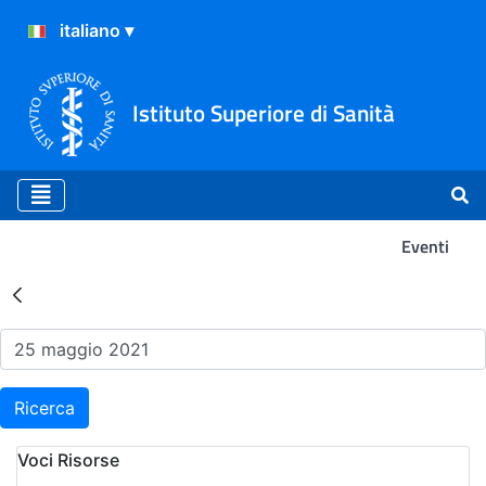
Istituto Superiore di Sanità
Eventi
Risultati della Ricerca - Ev
Ricerca
Voci Risorse