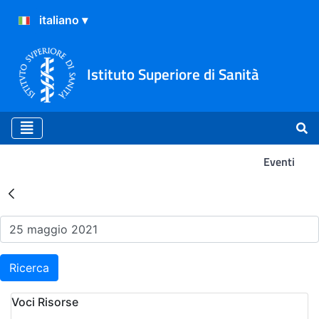
Istituto Superiore di Sanità
Eventi
Risultati della Ricerca - Ev
Ricerca
Voci Risorse