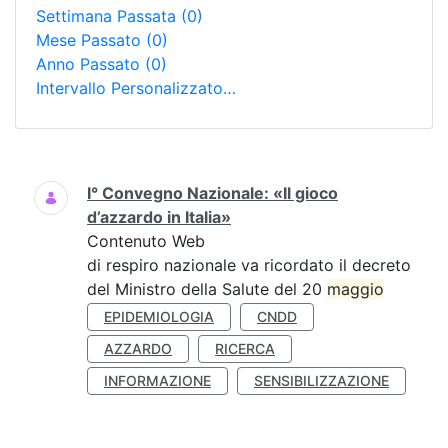
Settimana Passata
(0)
Mese Passato
(0)
Anno Passato
(0)
Intervallo Personalizzato…
Ricerca
I° Convegno Nazionale: «Il gioco
d’azzardo in Italia»
Contenuto Web
di respiro nazionale va ricordato il decreto
del Ministro della Salute del 20
maggio
EPIDEMIOLOGIA
CNDD
AZZARDO
RICERCA
INFORMAZIONE
SENSIBILIZZAZIONE