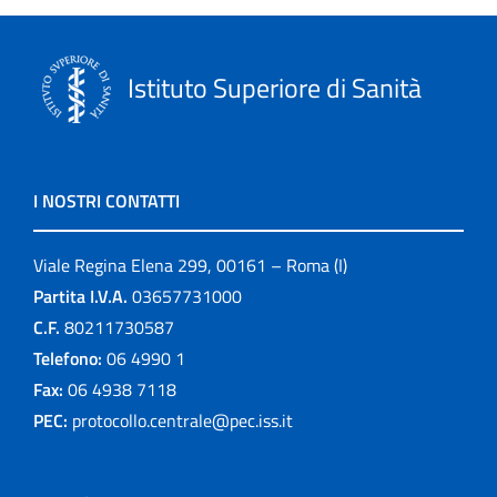
Istituto Superiore di Sanità
I NOSTRI CONTATTI
Viale Regina Elena 299, 00161 – Roma (I)
Partita I.V.A.
03657731000
C.F.
80211730587
Telefono:
06 4990 1
Fax:
06 4938 7118
PEC:
protocollo.centrale@pec.iss.it