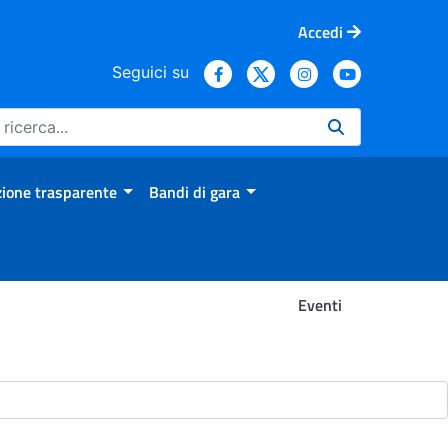
Accedi
Seguici su
ione trasparente
Bandi di gara
Eventi