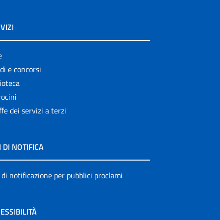
VIZI
e
di e concorsi
ioteca
ocini
ffe dei servizi a terzi
I DI NOTIFICA
 di notificazione per pubblici proclami
ESSIBILITÀ