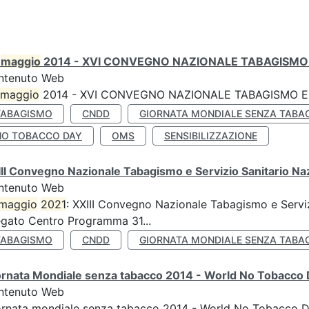
0
maggio
2014 - XVI CONVEGNO NAZIONALE TABAGISMO 
ntenuto Web
maggio
2014 - XVI CONVEGNO NAZIONALE TABAGISMO E 
TABAGISMO
CNDD
GIORNATA MONDIALE SENZA TABA
NO TOBACCO DAY
OMS
SENSIBILIZZAZIONE
II Convegno Nazionale Tabagismo e Servizio Sanitario Na
ntenuto Web
maggio
2021
: XXIII Convegno Nazionale Tabagismo e Serviz
egato Centro Programma 31...
TABAGISMO
CNDD
GIORNATA MONDIALE SENZA TABA
ornata Mondiale senza tabacco 2014 - World No Tobacco
ntenuto Web
ornata mondiale senza tabacco 2014 - World No Tobacco 