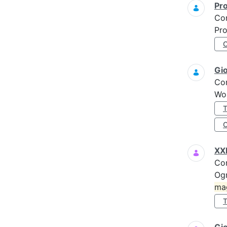
Pro
Co
Pro
Gi
Co
Wo
XXI
Co
Ogn
ma