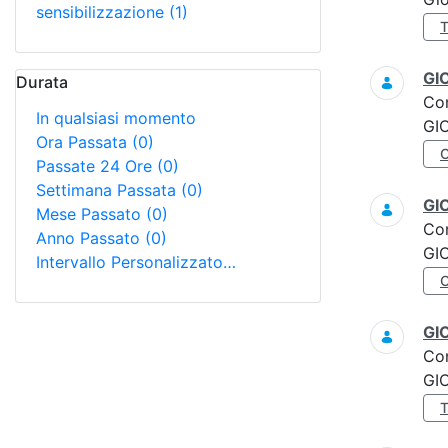
sensibilizzazione
(1)
GI
Durata
Co
In qualsiasi momento
GI
Ora Passata
(0)
Passate 24 Ore
(0)
Settimana Passata
(0)
GI
Mese Passato
(0)
Co
Anno Passato
(0)
GI
Intervallo Personalizzato…
GI
Co
GI