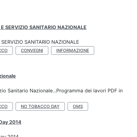
E SERVIZIO SANITARIO NAZIONALE
SERVIZIO SANITARIO NAZIONALE
CCO
CONVEGNI
INFORMAZIONE
zionale
io Sanitario Nazionale...Programma dei lavori PDF in
CCO
NO TOBACCO DAY
OMS
 Day 2014
Day 2014