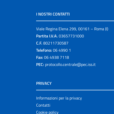
I NOSTRI CONTATTI
Viale Regina Elena 299, 00161 – Roma (I)
Partita I.V.A.
03657731000
C.F.
80211730587
Telefono:
06 4990 1
Fax:
06 4938 7118
PEC:
protocollo.centrale@pec.iss.it
PRIVACY
Informazioni per la privacy
Contatti
Cookie policy