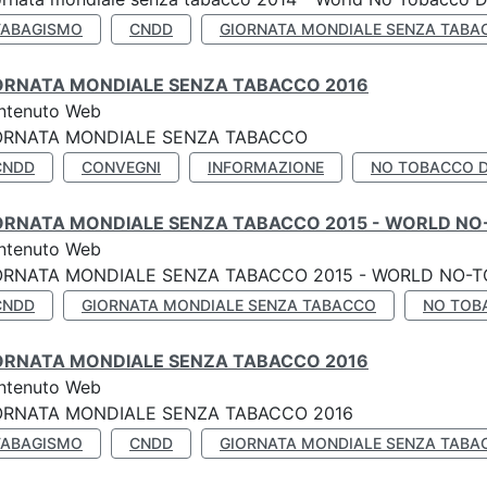
TABAGISMO
CNDD
GIORNATA MONDIALE SENZA TABA
ORNATA MONDIALE SENZA TABACCO 2016
ntenuto Web
ORNATA MONDIALE SENZA TABACCO
CNDD
CONVEGNI
INFORMAZIONE
NO TOBACCO 
ORNATA MONDIALE SENZA TABACCO 2015 - WORLD NO
ntenuto Web
ORNATA MONDIALE SENZA TABACCO 2015 - WORLD NO-T
CNDD
GIORNATA MONDIALE SENZA TABACCO
NO TOB
ORNATA MONDIALE SENZA TABACCO 2016
ntenuto Web
ORNATA MONDIALE SENZA TABACCO 2016
TABAGISMO
CNDD
GIORNATA MONDIALE SENZA TABA