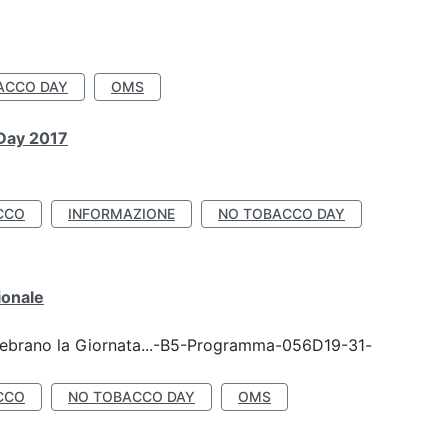
ACCO DAY
OMS
 Day 2017
CCO
INFORMAZIONE
NO TOBACCO DAY
ionale
celebrano la Giornata...-B5-Programma-056D19-31-
CCO
NO TOBACCO DAY
OMS