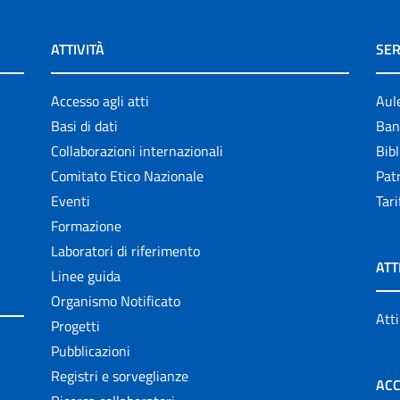
ATTIVITÀ
SER
Accesso agli atti
Aul
Basi di dati
Ban
Collaborazioni internazionali
Bibl
Comitato Etico Nazionale
Patr
Eventi
Tari
Formazione
Laboratori di riferimento
ATT
Linee guida
Organismo Notificato
Atti
Progetti
Pubblicazioni
Registri e sorveglianze
ACC