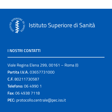
Istituto Superiore di Sanità
I NOSTRI CONTATTI
Viale Regina Elena 299, 00161 – Roma (I)
Partita I.V.A.
03657731000
C.F.
80211730587
Telefono:
06 4990 1
Fax:
06 4938 7118
PEC:
protocollo.centrale@pec.iss.it