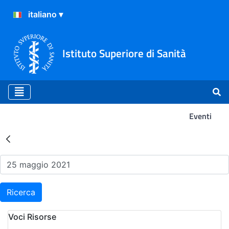
Istituto Superiore di Sanità
Eventi
Risultati della Ricerca - Ev
Ricerca
Voci Risorse