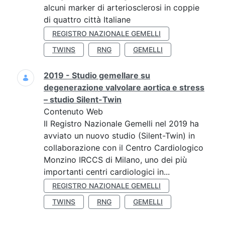
alcuni marker di arteriosclerosi in coppie
di quattro città Italiane
REGISTRO NAZIONALE GEMELLI
TWINS
RNG
GEMELLI
2019 - Studio gemellare su
degenerazione valvolare aortica e stress
– studio Silent-Twin
Contenuto Web
Il Registro Nazionale Gemelli nel 2019 ha
avviato un nuovo studio (Silent-Twin) in
collaborazione con il Centro Cardiologico
Monzino IRCCS di Milano, uno dei più
importanti centri cardiologici in...
REGISTRO NAZIONALE GEMELLI
TWINS
RNG
GEMELLI