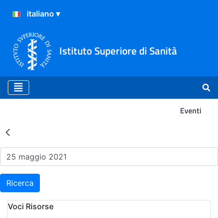
Istituto Superiore di Sanità
Eventi
Risultati della Ricerca - Ev
Ricerca
Voci Risorse