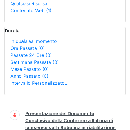
Qualsiasi Risorsa
Contenuto Web
(1)
Durata
In qualsiasi momento
Ora Passata
(0)
Passate 24 Ore
(0)
Settimana Passata
(0)
Mese Passato
(0)
Anno Passato
(0)
Intervallo Personalizzato…
Ricerca
Presentazione del Documento
Conclusivo della Conferenza Italiana di
consenso sulla Robotica in riabilitazione