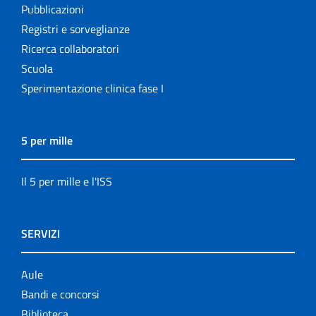
Pubblicazioni
Registri e sorveglianze
Ricerca collaboratori
Scuola
Sperimentazione clinica fase I
5 per mille
Il 5 per mille e l'ISS
SERVIZI
Aule
Bandi e concorsi
Biblioteca