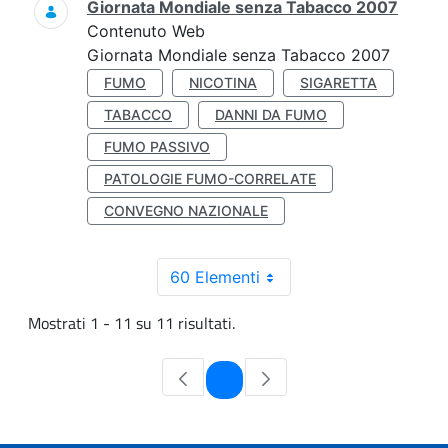
Giornata Mondiale senza Tabacco 2007
Contenuto Web
Giornata Mondiale senza Tabacco 2007
FUMO
NICOTINA
SIGARETTA
TABACCO
DANNI DA FUMO
FUMO PASSIVO
PATOLOGIE FUMO-CORRELATE
CONVEGNO NAZIONALE
60 Elementi
Mostrati 1 - 11 su 11 risultati.
Pagina
1