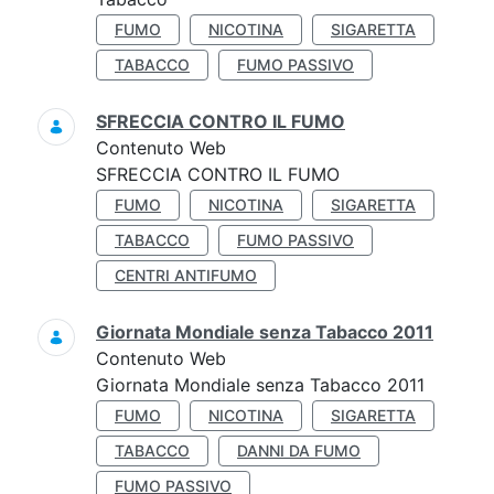
FUMO
NICOTINA
SIGARETTA
TABACCO
FUMO PASSIVO
SFRECCIA CONTRO IL FUMO
Contenuto Web
SFRECCIA CONTRO IL FUMO
FUMO
NICOTINA
SIGARETTA
TABACCO
FUMO PASSIVO
CENTRI ANTIFUMO
Giornata Mondiale senza Tabacco 2011
Contenuto Web
Giornata Mondiale senza Tabacco 2011
FUMO
NICOTINA
SIGARETTA
TABACCO
DANNI DA FUMO
FUMO PASSIVO