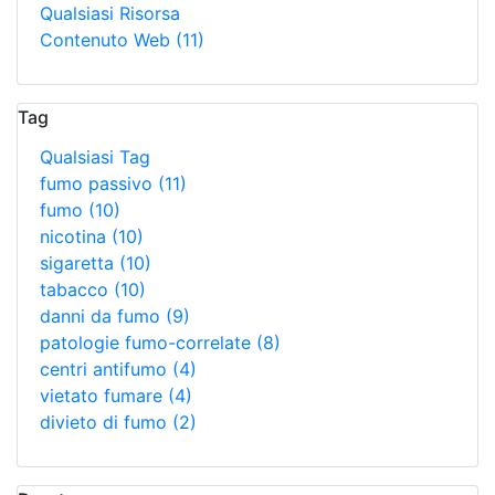
Qualsiasi Risorsa
Contenuto Web
(11)
Tag
Qualsiasi Tag
fumo passivo
(11)
fumo
(10)
nicotina
(10)
sigaretta
(10)
tabacco
(10)
danni da fumo
(9)
patologie fumo-correlate
(8)
centri antifumo
(4)
vietato fumare
(4)
divieto di fumo
(2)