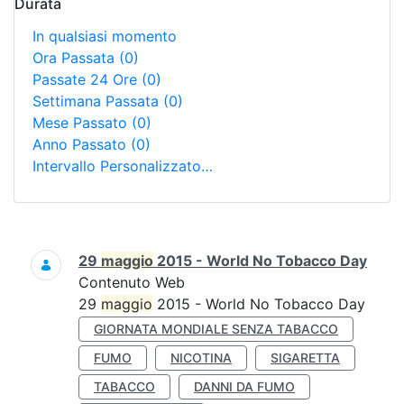
Durata
In qualsiasi momento
Ora Passata
(0)
Passate 24 Ore
(0)
Settimana Passata
(0)
Mese Passato
(0)
Anno Passato
(0)
Intervallo Personalizzato…
Ricerca
29
maggio
2015 - World No Tobacco Day
Contenuto Web
29
maggio
2015 - World No Tobacco Day
GIORNATA MONDIALE SENZA TABACCO
FUMO
NICOTINA
SIGARETTA
TABACCO
DANNI DA FUMO