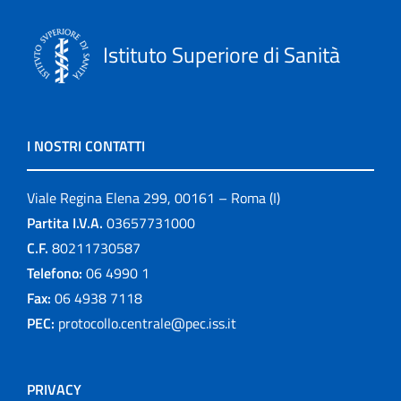
Istituto Superiore di Sanità
I NOSTRI CONTATTI
Viale Regina Elena 299, 00161 – Roma (I)
Partita I.V.A.
03657731000
C.F.
80211730587
Telefono:
06 4990 1
Fax:
06 4938 7118
PEC:
protocollo.centrale@pec.iss.it
PRIVACY