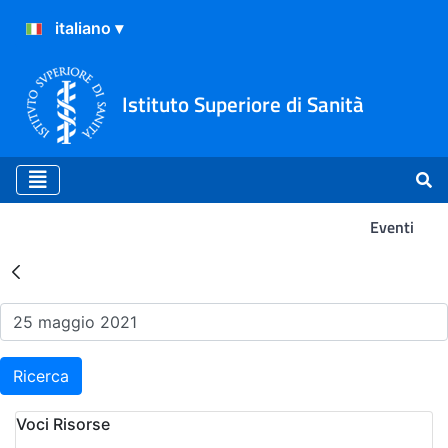
Istituto Superiore di Sanità
Eventi
Risultati della Ricerca - Ev
Ricerca
Voci Risorse