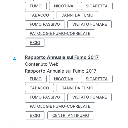
FUMO
NICOTINA
SIGARETTA
TABACCO
DANNI DA FUMO
FUMO PASSIVO
VIETATO FUMARE
PATOLOGIE FUMO-CORRELATE
E CIG
Rapporto Annuale sul Fumo 2017
Contenuto Web
Rapporto Annuale sul Fumo 2017
FUMO
NICOTINA
SIGARETTA
TABACCO
DANNI DA FUMO
FUMO PASSIVO
VIETATO FUMARE
PATOLOGIE FUMO-CORRELATE
E CIG
CENTRI ANTIFUMO