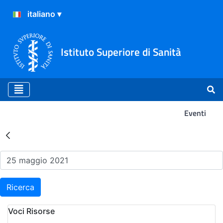
Istituto Superiore di Sanità
Eventi
Risultati della Ricerca - Ev
Ricerca
Voci Risorse