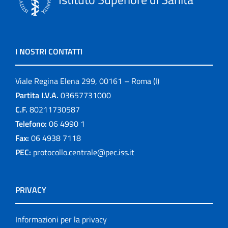
I NOSTRI CONTATTI
Viale Regina Elena 299, 00161 – Roma (I)
Partita I.V.A.
03657731000
C.F.
80211730587
Telefono:
06 4990 1
Fax:
06 4938 7118
PEC:
protocollo.centrale@pec.iss.it
PRIVACY
Informazioni per la privacy