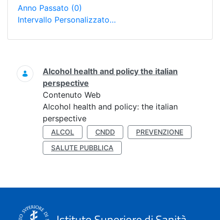
Anno Passato
(0)
Intervallo Personalizzato…
Ricerca
Alcohol health and policy the italian
perspective
Contenuto Web
Alcohol health and policy: the italian
perspective
ALCOL
CNDD
PREVENZIONE
SALUTE PUBBLICA
Istituto Superiore di Sanità