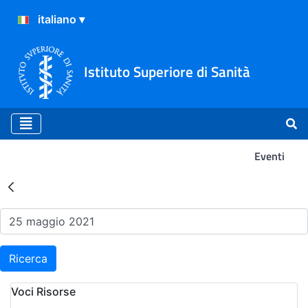
Istituto Superiore di Sanità
Eventi
Risultati della Ricerca - Ev
Ricerca
Voci Risorse