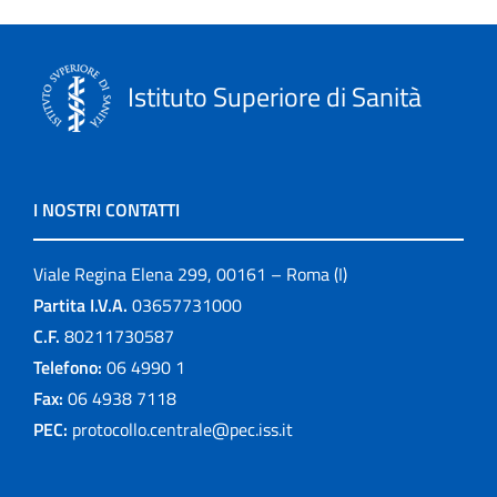
Istituto Superiore di Sanità
I NOSTRI CONTATTI
Viale Regina Elena 299, 00161 – Roma (I)
Partita I.V.A.
03657731000
C.F.
80211730587
Telefono:
06 4990 1
Fax:
06 4938 7118
PEC:
protocollo.centrale@pec.iss.it