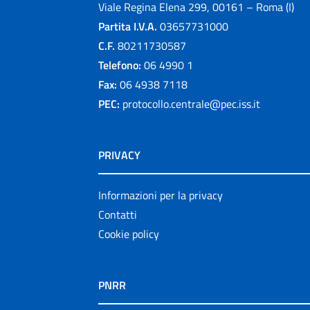
Viale Regina Elena 299, 00161 – Roma (I)
Partita I.V.A.
03657731000
C.F.
80211730587
Telefono:
06 4990 1
Fax:
06 4938 7118
PEC:
protocollo.centrale@pec.iss.it
PRIVACY
Informazioni per la privacy
Contatti
Cookie policy
PNRR