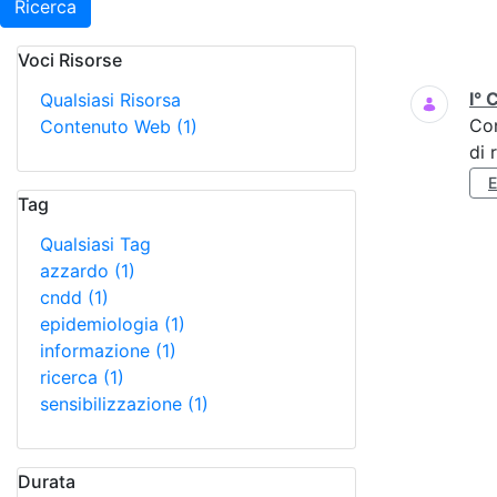
Ricerca
Voci Risorse
Ricerca
I° 
Qualsiasi Risorsa
Co
Contenuto Web
(1)
di 
Tag
Qualsiasi Tag
azzardo
(1)
cndd
(1)
epidemiologia
(1)
informazione
(1)
ricerca
(1)
sensibilizzazione
(1)
Durata