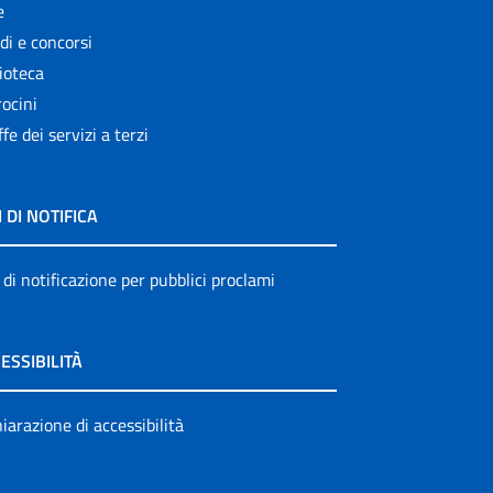
e
di e concorsi
ioteca
ocini
ffe dei servizi a terzi
I DI NOTIFICA
 di notificazione per pubblici proclami
ESSIBILITÀ
iarazione di accessibilità