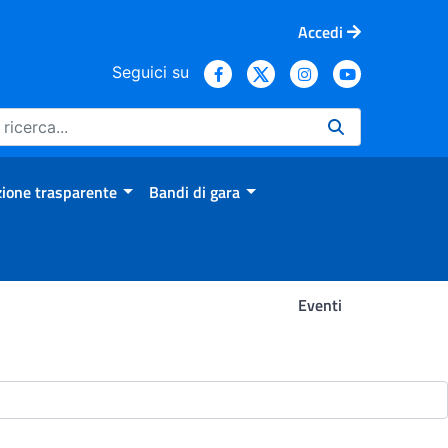
Accedi
Seguici su
ione trasparente
Bandi di gara
Eventi