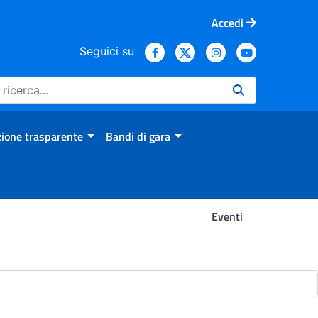
Accedi
Seguici su
ione trasparente
Bandi di gara
Eventi