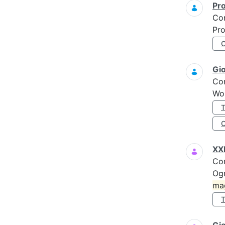
Pro
Co
Pro
Gi
Co
Wo
XXI
Co
Ogn
ma