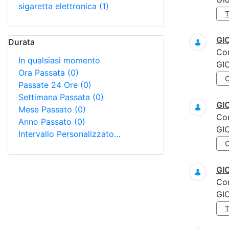
sigaretta elettronica
(1)
GI
Durata
Co
In qualsiasi momento
GI
Ora Passata
(0)
Passate 24 Ore
(0)
Settimana Passata
(0)
GI
Mese Passato
(0)
Co
Anno Passato
(0)
GI
Intervallo Personalizzato…
GI
Co
GI