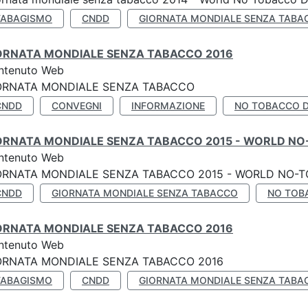
TABAGISMO
CNDD
GIORNATA MONDIALE SENZA TABA
ORNATA MONDIALE SENZA TABACCO 2016
ntenuto Web
ORNATA MONDIALE SENZA TABACCO
CNDD
CONVEGNI
INFORMAZIONE
NO TOBACCO 
ORNATA MONDIALE SENZA TABACCO 2015 - WORLD NO
ntenuto Web
ORNATA MONDIALE SENZA TABACCO 2015 - WORLD NO-T
CNDD
GIORNATA MONDIALE SENZA TABACCO
NO TOB
ORNATA MONDIALE SENZA TABACCO 2016
ntenuto Web
ORNATA MONDIALE SENZA TABACCO 2016
TABAGISMO
CNDD
GIORNATA MONDIALE SENZA TABA