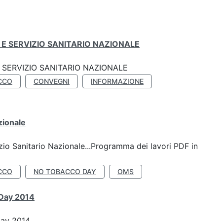
E SERVIZIO SANITARIO NAZIONALE
SERVIZIO SANITARIO NAZIONALE
CCO
CONVEGNI
INFORMAZIONE
zionale
io Sanitario Nazionale...Programma dei lavori PDF in
CCO
NO TOBACCO DAY
OMS
 Day 2014
Day 2014