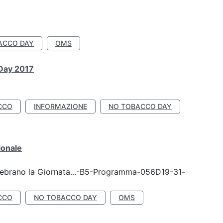
ACCO DAY
OMS
 Day 2017
CCO
INFORMAZIONE
NO TOBACCO DAY
ionale
celebrano la Giornata...-B5-Programma-056D19-31-
CCO
NO TOBACCO DAY
OMS