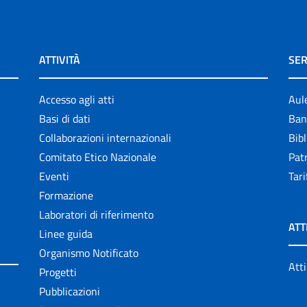
ATTIVITÀ
SER
Accesso agli atti
Aul
Basi di dati
Ban
Collaborazioni internazionali
Bibl
Comitato Etico Nazionale
Patr
Eventi
Tari
Formazione
Laboratori di riferimento
ATT
Linee guida
Organismo Notificato
Atti
Progetti
Pubblicazioni