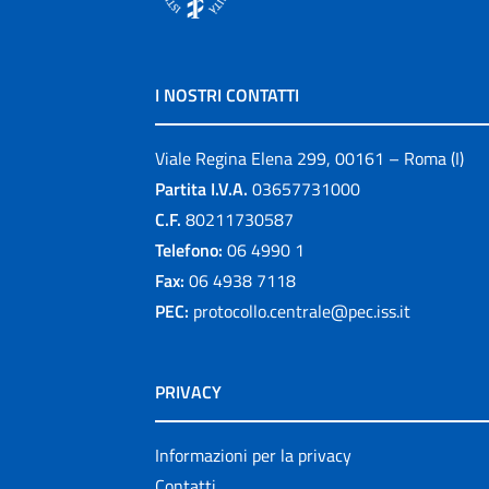
I NOSTRI CONTATTI
Viale Regina Elena 299, 00161 – Roma (I)
Partita I.V.A.
03657731000
C.F.
80211730587
Telefono:
06 4990 1
Fax:
06 4938 7118
PEC:
protocollo.centrale@pec.iss.it
PRIVACY
Informazioni per la privacy
Contatti