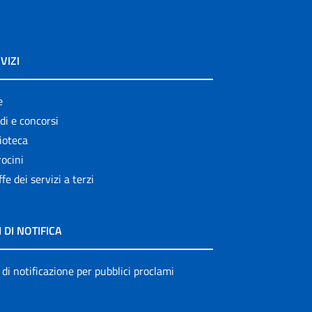
VIZI
e
di e concorsi
ioteca
ocini
ffe dei servizi a terzi
I DI NOTIFICA
 di notificazione per pubblici proclami