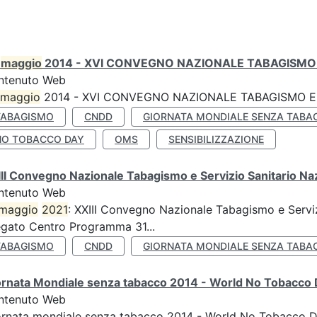
0
maggio
2014 - XVI CONVEGNO NAZIONALE TABAGISMO 
ntenuto Web
maggio
2014 - XVI CONVEGNO NAZIONALE TABAGISMO E 
TABAGISMO
CNDD
GIORNATA MONDIALE SENZA TABA
NO TOBACCO DAY
OMS
SENSIBILIZZAZIONE
II Convegno Nazionale Tabagismo e Servizio Sanitario Na
ntenuto Web
maggio
2021
: XXIII Convegno Nazionale Tabagismo e Serviz
egato Centro Programma 31...
TABAGISMO
CNDD
GIORNATA MONDIALE SENZA TABA
ornata Mondiale senza tabacco 2014 - World No Tobacco
ntenuto Web
ornata mondiale senza tabacco 2014 - World No Tobacco 