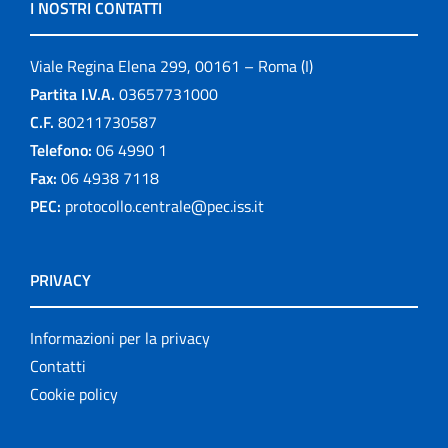
I NOSTRI CONTATTI
Viale Regina Elena 299, 00161 – Roma (I)
Partita I.V.A.
03657731000
C.F.
80211730587
Telefono:
06 4990 1
Fax:
06 4938 7118
PEC:
protocollo.centrale@pec.iss.it
PRIVACY
Informazioni per la privacy
Contatti
Cookie policy