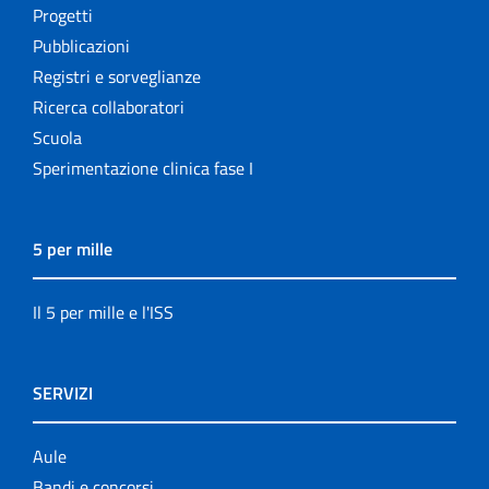
Progetti
Pubblicazioni
Registri e sorveglianze
Ricerca collaboratori
Scuola
Sperimentazione clinica fase I
5 per mille
Il 5 per mille e l'ISS
SERVIZI
Aule
Bandi e concorsi