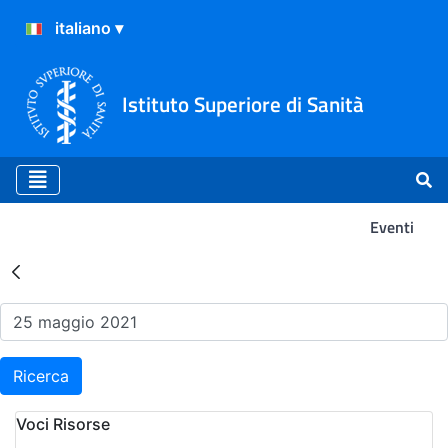
Istituto Superiore di Sanità
Eventi
Risultati della Ricerca - Ev
Ricerca
Voci Risorse