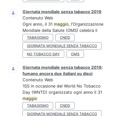
Giornata mondiale senza tabacco 2019
Contenuto Web
Ogni anno, il 31
maggio
, l’Organizzazione
Mondiale della Salute (OMS) celebra il
TABAGISMO
CNDD
GIORNATA MONDIALE SENZA TABACCO
NO TOBACCO DAY
OMS
Giornata mondiale senza tabacco 2019:
fumano ancora due italiani su dieci
Contenuto Web
’ISS in occasione del World No Tobacco
Day (WNTD) organizzato ogni anno il 31
maggio
TABAGISMO
CNDD
GIORNATA MONDIALE SENZA TABACCO