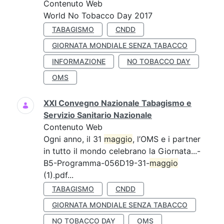
Contenuto Web
World No Tobacco Day 2017
TABAGISMO
CNDD
GIORNATA MONDIALE SENZA TABACCO
INFORMAZIONE
NO TOBACCO DAY
OMS
XXI Convegno Nazionale Tabagismo e
Servizio Sanitario Nazionale
Contenuto Web
Ogni anno, il 31
maggio
, l’OMS e i partner
in tutto il mondo celebrano la Giornata...-
B5-Programma-056D19-31-
maggio
(1).pdf...
TABAGISMO
CNDD
GIORNATA MONDIALE SENZA TABACCO
NO TOBACCO DAY
OMS