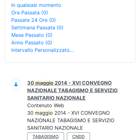
In qualsiasi momento
Ora Passata
(0)
Passate 24 Ore
(0)
Settimana Passata
(0)
Mese Passato
(0)
Anno Passato
(0)
Intervallo Personalizzato…
Ricerca
30
maggio
2014 - XVI CONVEGNO
NAZIONALE TABAGISMO E SERVIZIO
SANITARIO NAZIONALE
Contenuto Web
30
maggio
2014 - XVI CONVEGNO
NAZIONALE TABAGISMO E SERVIZIO
SANITARIO NAZIONALE
TABAGISMO
CNDD