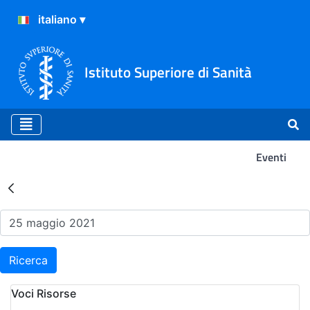
Istituto Superiore di Sanità
Eventi
Risultati della Ricerca - Ev
Ricerca
Voci Risorse