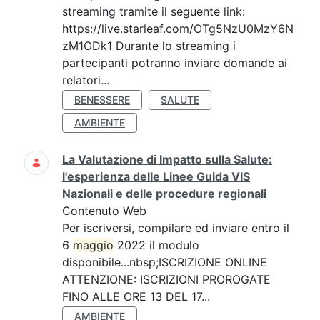
streaming tramite il seguente link:
https://live.starleaf.com/OTg5NzU0MzY6N
zM1ODk1 Durante lo streaming i
partecipanti potranno inviare domande ai
relatori...
BENESSERE
SALUTE
AMBIENTE
La Valutazione di Impatto sulla Salute:
l'esperienza delle Linee Guida VIS
Nazionali e delle procedure regionali
Contenuto Web
Per iscriversi, compilare ed inviare entro il
6
maggio
2022 il modulo
disponibile...nbsp;ISCRIZIONE ONLINE
ATTENZIONE: ISCRIZIONI PROROGATE
FINO ALLE ORE 13 DEL 17...
AMBIENTE