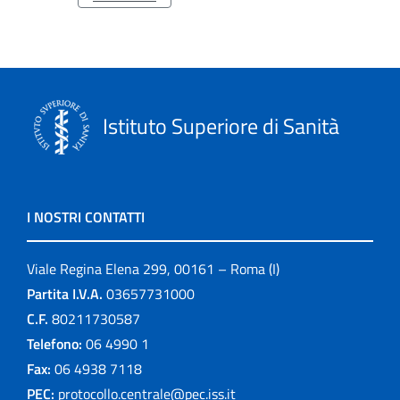
Istituto Superiore di Sanità
I NOSTRI CONTATTI
Viale Regina Elena 299, 00161 – Roma (I)
Partita I.V.A.
03657731000
C.F.
80211730587
Telefono:
06 4990 1
Fax:
06 4938 7118
PEC:
protocollo.centrale@pec.iss.it