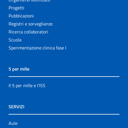
Progetti
Pubblicazioni
Registri e sorveglianze
Ricerca collaboratori
Scuola
Sperimentazione clinica fase I
5 per mille
Il 5 per mille e l'ISS
SERVIZI
Aule