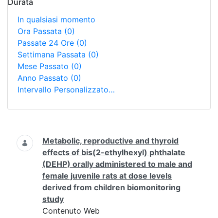
Durata
In qualsiasi momento
Ora Passata
(0)
Passate 24 Ore
(0)
Settimana Passata
(0)
Mese Passato
(0)
Anno Passato
(0)
Intervallo Personalizzato…
Ricerca
Metabolic, reproductive and thyroid
effects of bis(2-ethylhexyl) phthalate
(DEHP) orally administered to male and
female juvenile rats at dose levels
derived from children biomonitoring
study
Contenuto Web