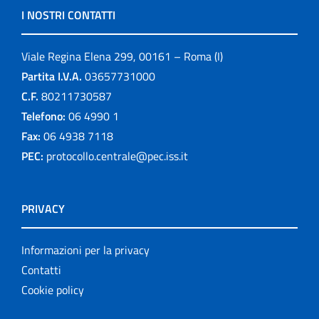
I NOSTRI CONTATTI
Viale Regina Elena 299, 00161 – Roma (I)
Partita I.V.A.
03657731000
C.F.
80211730587
Telefono:
06 4990 1
Fax:
06 4938 7118
PEC:
protocollo.centrale@pec.iss.it
PRIVACY
Informazioni per la privacy
Contatti
Cookie policy