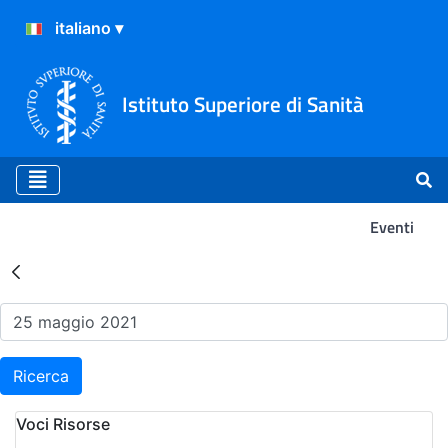
Istituto Superiore di Sanità
Eventi
Risultati della Ricerca - Ev
Ricerca
Voci Risorse