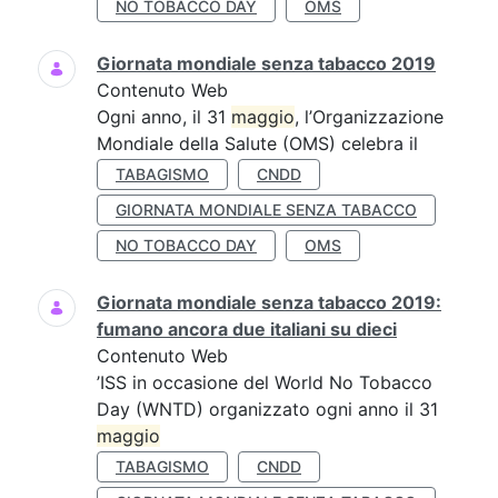
NO TOBACCO DAY
OMS
Giornata mondiale senza tabacco 2019
Contenuto Web
Ogni anno, il 31
maggio
, l’Organizzazione
Mondiale della Salute (OMS) celebra il
TABAGISMO
CNDD
GIORNATA MONDIALE SENZA TABACCO
NO TOBACCO DAY
OMS
Giornata mondiale senza tabacco 2019:
fumano ancora due italiani su dieci
Contenuto Web
’ISS in occasione del World No Tobacco
Day (WNTD) organizzato ogni anno il 31
maggio
TABAGISMO
CNDD