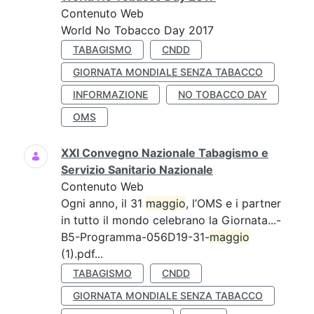
Contenuto Web
World No Tobacco Day 2017
TABAGISMO
CNDD
GIORNATA MONDIALE SENZA TABACCO
INFORMAZIONE
NO TOBACCO DAY
OMS
XXI Convegno Nazionale Tabagismo e
Servizio Sanitario Nazionale
Contenuto Web
Ogni anno, il 31
maggio
, l’OMS e i partner
in tutto il mondo celebrano la Giornata...-
B5-Programma-056D19-31-
maggio
(1).pdf...
TABAGISMO
CNDD
GIORNATA MONDIALE SENZA TABACCO