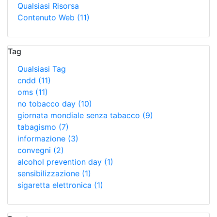
Qualsiasi Risorsa
Contenuto Web
(11)
Tag
Qualsiasi Tag
cndd
(11)
oms
(11)
no tobacco day
(10)
giornata mondiale senza tabacco
(9)
tabagismo
(7)
informazione
(3)
convegni
(2)
alcohol prevention day
(1)
sensibilizzazione
(1)
sigaretta elettronica
(1)