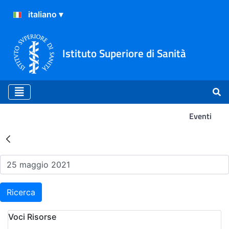
Istituto Superiore di Sanità
Eventi
Risultati della Ricerca - Ev
Ricerca
Voci Risorse