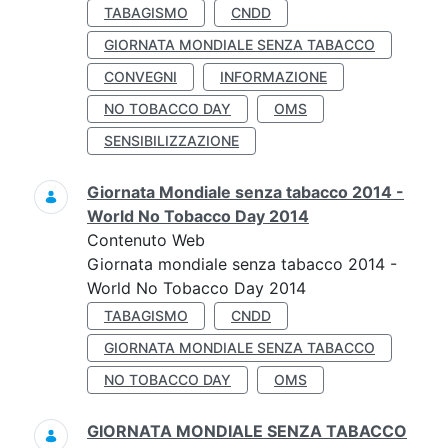
TABAGISMO
CNDD
GIORNATA MONDIALE SENZA TABACCO
CONVEGNI
INFORMAZIONE
NO TOBACCO DAY
OMS
SENSIBILIZZAZIONE
Giornata Mondiale senza tabacco 2014 -
World No Tobacco Day 2014
Contenuto Web
Giornata mondiale senza tabacco 2014 -
World No Tobacco Day 2014
TABAGISMO
CNDD
GIORNATA MONDIALE SENZA TABACCO
NO TOBACCO DAY
OMS
GIORNATA MONDIALE SENZA TABACCO