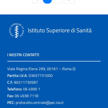
Istituto Superiore di Sanità
I NOSTRI CONTATTI
Viale Regina Elena 299, 00161 – Roma (I)
Partita I.V.A.
03657731000
C.F.
80211730587
Telefono:
06 4990 1
Fax:
06 4938 7118
PEC:
protocollo.centrale@pec.iss.it