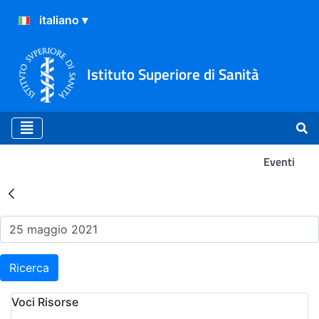
Istituto Superiore di Sanità
Eventi
Risultati della Ricerca - Ev
Ricerca
Voci Risorse