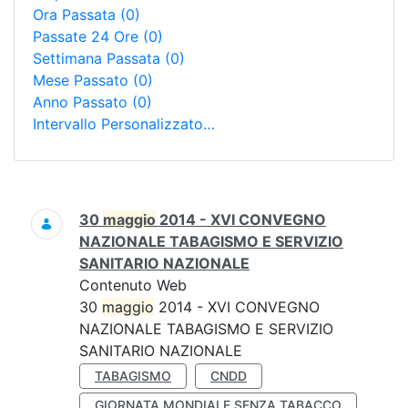
Ora Passata
(0)
Passate 24 Ore
(0)
Settimana Passata
(0)
Mese Passato
(0)
Anno Passato
(0)
Intervallo Personalizzato…
Ricerca
30
maggio
2014 - XVI CONVEGNO
NAZIONALE TABAGISMO E SERVIZIO
SANITARIO NAZIONALE
Contenuto Web
30
maggio
2014 - XVI CONVEGNO
NAZIONALE TABAGISMO E SERVIZIO
SANITARIO NAZIONALE
TABAGISMO
CNDD
GIORNATA MONDIALE SENZA TABACCO