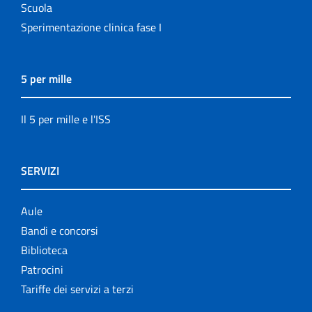
Scuola
Sperimentazione clinica fase I
5 per mille
Il 5 per mille e l'ISS
SERVIZI
Aule
Bandi e concorsi
Biblioteca
Patrocini
Tariffe dei servizi a terzi