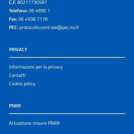
C.F.
80211730587
Telefono:
06 4990 1
Fax:
06 4938 7118
PEC:
protocollo.centrale@pec.iss.it
PRIVACY
Informazioni per la privacy
Contatti
Cookie policy
PNRR
Attuazione misure PNRR