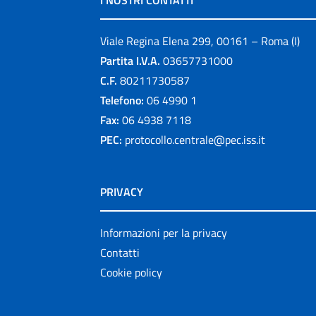
I NOSTRI CONTATTI
Viale Regina Elena 299, 00161 – Roma (I)
Partita I.V.A.
03657731000
C.F.
80211730587
Telefono:
06 4990 1
Fax:
06 4938 7118
PEC:
protocollo.centrale@pec.iss.it
PRIVACY
Informazioni per la privacy
Contatti
Cookie policy