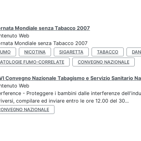
ornata Mondiale senza Tabacco 2007
ntenuto Web
ornata Mondiale senza Tabacco 2007
FUMO
NICOTINA
SIGARETTA
TABACCO
DAN
PATOLOGIE FUMO-CORRELATE
CONVEGNO NAZIONALE
I Convegno Nazionale Tabagismo e Servizio Sanitario Na
ntenuto Web
erference - Proteggere i bambini dalle interferenze dell'ind
riversi, compilare ed inviare entro le ore 12.00 del 30...
CONVEGNO NAZIONALE