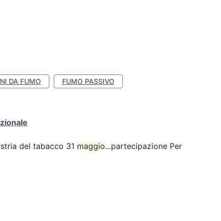
NI DA FUMO
FUMO PASSIVO
zionale
ustria del tabacco 31
maggio
...partecipazione Per