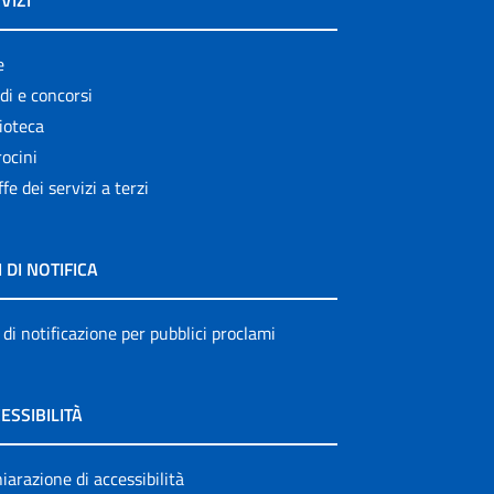
VIZI
e
di e concorsi
ioteca
ocini
ffe dei servizi a terzi
I DI NOTIFICA
 di notificazione per pubblici proclami
ESSIBILITÀ
iarazione di accessibilità