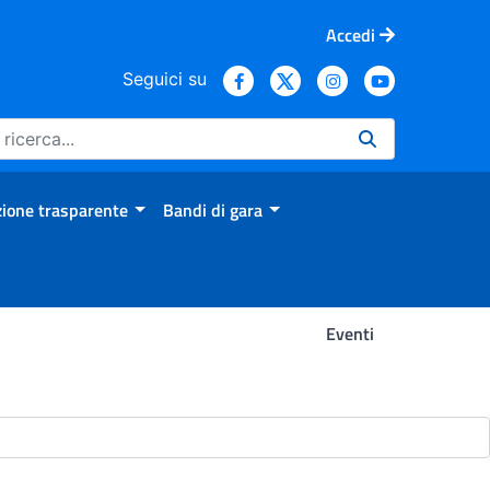
Accedi
Seguici su
ione trasparente
Bandi di gara
Eventi