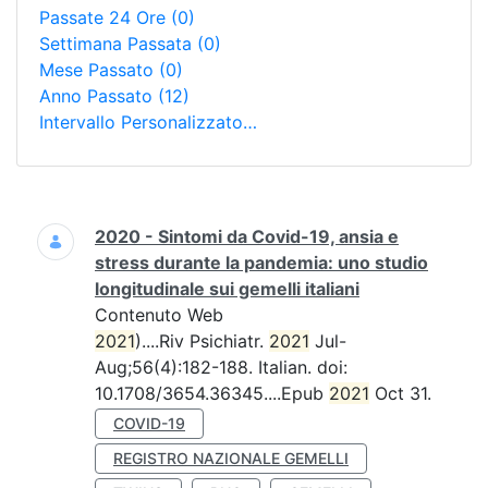
Passate 24 Ore
(0)
Settimana Passata
(0)
Mese Passato
(0)
Anno Passato
(12)
Intervallo Personalizzato…
Ricerca
2020 - Sintomi da Covid-19, ansia e
stress durante la pandemia: uno studio
longitudinale sui gemelli italiani
Contenuto Web
2021
)....Riv Psichiatr.
2021
Jul-
Aug;56(4):182-188. Italian. doi:
10.1708/3654.36345....Epub
2021
Oct 31.
COVID-19
REGISTRO NAZIONALE GEMELLI