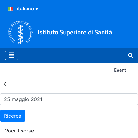
Istituto Superiore di Sanità
Eventi
Risultati della Ricerca - Ev
Ricerca
Voci Risorse