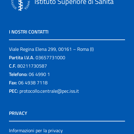
Istituto Superiore di Sanità
I NOSTRI CONTATTI
Viale Regina Elena 299, 00161 – Roma (I)
Partita I.V.A.
03657731000
C.F.
80211730587
Telefono:
06 4990 1
Fax:
06 4938 7118
PEC:
protocollo.centrale@pec.iss.it
PRIVACY
Informazioni per la privacy