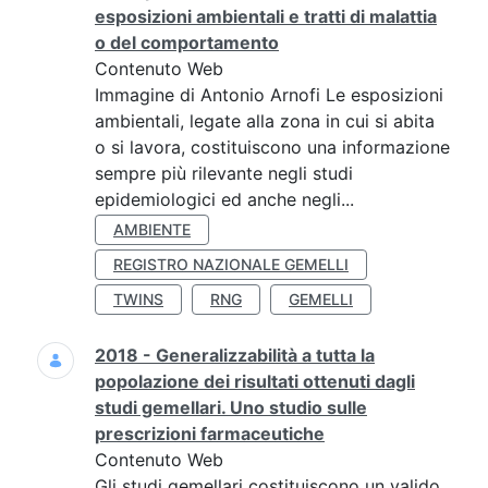
esposizioni ambientali e tratti di malattia
o del comportamento
Contenuto Web
Immagine di Antonio Arnofi Le esposizioni
ambientali, legate alla zona in cui si abita
o si lavora, costituiscono una informazione
sempre più rilevante negli studi
epidemiologici ed anche negli...
AMBIENTE
REGISTRO NAZIONALE GEMELLI
TWINS
RNG
GEMELLI
2018 - Generalizzabilità a tutta la
popolazione dei risultati ottenuti dagli
studi gemellari. Uno studio sulle
prescrizioni farmaceutiche
Contenuto Web
Gli studi gemellari costituiscono un valido