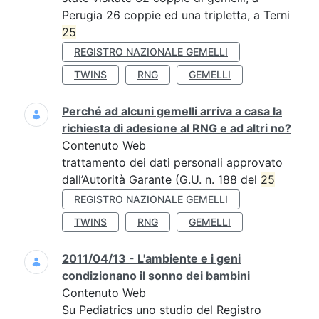
Perugia 26 coppie ed una tripletta, a Terni
25
REGISTRO NAZIONALE GEMELLI
TWINS
RNG
GEMELLI
Perché ad alcuni gemelli arriva a casa la
richiesta di adesione al RNG e ad altri no?
Contenuto Web
trattamento dei dati personali approvato
dall’Autorità Garante (G.U. n. 188 del
25
REGISTRO NAZIONALE GEMELLI
TWINS
RNG
GEMELLI
2011/04/13 - L'ambiente e i geni
condizionano il sonno dei bambini
Contenuto Web
Su Pediatrics uno studio del Registro