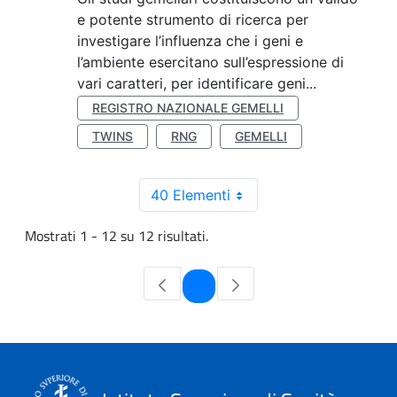
e potente strumento di ricerca per
investigare l’influenza che i geni e
l’ambiente esercitano sull’espressione di
vari caratteri, per identificare geni...
REGISTRO NAZIONALE GEMELLI
TWINS
RNG
GEMELLI
40 Elementi
Mostrati 1 - 12 su 12 risultati.
Pagina
1