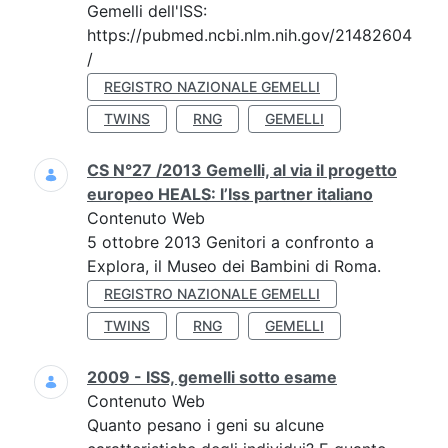
Gemelli dell'ISS:
https://pubmed.ncbi.nlm.nih.gov/21482604
/
REGISTRO NAZIONALE GEMELLI
TWINS
RNG
GEMELLI
CS N°27 /2013 Gemelli, al via il progetto
europeo HEALS: l’Iss partner italiano
Contenuto Web
5 ottobre 2013 Genitori a confronto a
Explora, il Museo dei Bambini di Roma.
REGISTRO NAZIONALE GEMELLI
TWINS
RNG
GEMELLI
2009 - ISS, gemelli sotto esame
Contenuto Web
Quanto pesano i geni su alcune