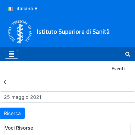
Istituto Superiore di Sanità
Eventi
Risultati della Ricerca - Ev
Ricerca
Voci Risorse