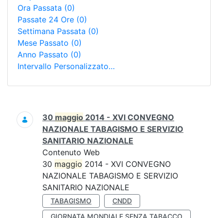
Ora Passata
(0)
Passate 24 Ore
(0)
Settimana Passata
(0)
Mese Passato
(0)
Anno Passato
(0)
Intervallo Personalizzato…
Ricerca
30
maggio
2014 - XVI CONVEGNO
NAZIONALE TABAGISMO E SERVIZIO
SANITARIO NAZIONALE
Contenuto Web
30
maggio
2014 - XVI CONVEGNO
NAZIONALE TABAGISMO E SERVIZIO
SANITARIO NAZIONALE
TABAGISMO
CNDD
GIORNATA MONDIALE SENZA TABACCO