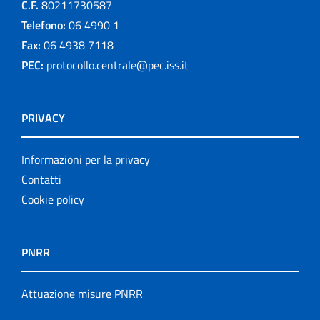
C.F.
80211730587
Telefono:
06 4990 1
Fax:
06 4938 7118
PEC:
protocollo.centrale@pec.iss.it
PRIVACY
Informazioni per la privacy
Contatti
Cookie policy
PNRR
Attuazione misure PNRR