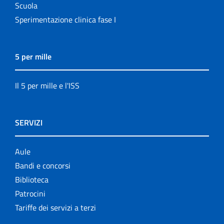
Scuola
Sperimentazione clinica fase I
5 per mille
Il 5 per mille e l'ISS
SERVIZI
Aule
Bandi e concorsi
Biblioteca
Patrocini
Tariffe dei servizi a terzi