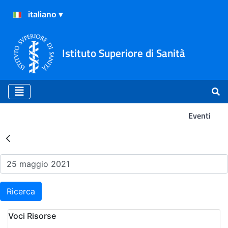
Istituto Superiore di Sanità
Eventi
Risultati della Ricerca - Ev
Ricerca
Voci Risorse