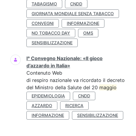
TABAGISMO
CNDD
GIORNATA MONDIALE SENZA TABACCO
CONVEGNI
INFORMAZIONE
NO TOBACCO DAY
OMS
SENSIBILIZZAZIONE
I° Convegno Nazionale: «Il gioco
d’azzardo in Italia»
Contenuto Web
di respiro nazionale va ricordato il decreto
del Ministro della Salute del 20
maggio
EPIDEMIOLOGIA
CNDD
AZZARDO
RICERCA
INFORMAZIONE
SENSIBILIZZAZIONE