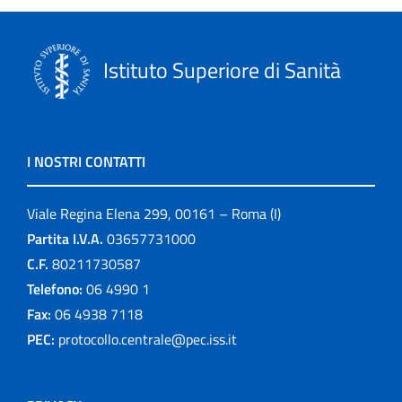
Istituto Superiore di Sanità
I NOSTRI CONTATTI
Viale Regina Elena 299, 00161 – Roma (I)
Partita I.V.A.
03657731000
C.F.
80211730587
Telefono:
06 4990 1
Fax:
06 4938 7118
PEC:
protocollo.centrale@pec.iss.it