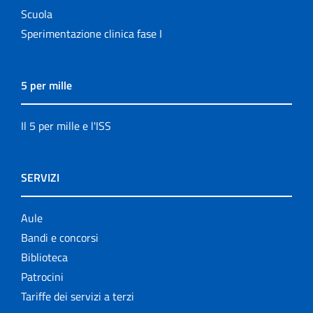
Scuola
Sperimentazione clinica fase I
5 per mille
Il 5 per mille e l'ISS
SERVIZI
Aule
Bandi e concorsi
Biblioteca
Patrocini
Tariffe dei servizi a terzi