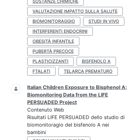
SOSTANZE CHIMICHE
VALUTAZIONE IMPATTO SULLA SALUTE
BIOMONITORAGGIO
STUDI IN VIVO
INTERFERENTI ENDOCRINI
OBESITÀ INFANTILE
PUBERTÀ PRECOCE
PLASTICIZZANTI
BISFENOLO A
FTALATI
TELARCA PREMATURO
Italian Children Exposure to Bisphenol A:
Biomonitoring Data from the LIFE
PERSUADED Project
Contenuto Web
Risultati LIFE PERSUADED dello studio di
biomonitoragio del bisfenolo A nei
bambini