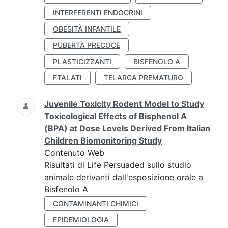
INTERFERENTI ENDOCRINI
OBESITÀ INFANTILE
PUBERTÀ PRECOCE
PLASTICIZZANTI
BISFENOLO A
FTALATI
TELARCA PREMATURO
Juvenile Toxicity Rodent Model to Study
Toxicological Effects of Bisphenol A
(BPA) at Dose Levels Derived From Italian
Children Biomonitoring Study
Contenuto Web
Risultati di Life Persuaded sullo studio
animale derivanti dall'esposizione orale a
Bisfenolo A
CONTAMINANTI CHIMICI
EPIDEMIOLOGIA