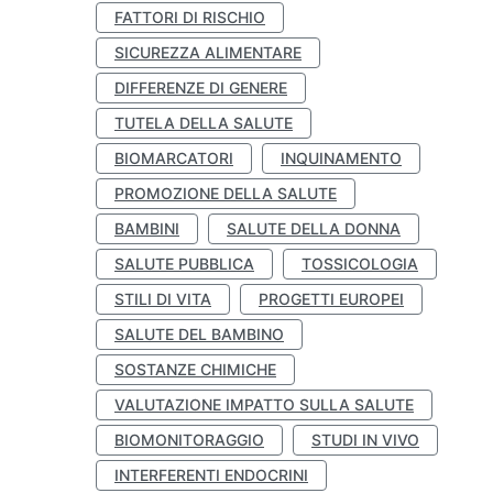
FATTORI DI RISCHIO
SICUREZZA ALIMENTARE
DIFFERENZE DI GENERE
TUTELA DELLA SALUTE
BIOMARCATORI
INQUINAMENTO
PROMOZIONE DELLA SALUTE
BAMBINI
SALUTE DELLA DONNA
SALUTE PUBBLICA
TOSSICOLOGIA
STILI DI VITA
PROGETTI EUROPEI
SALUTE DEL BAMBINO
SOSTANZE CHIMICHE
VALUTAZIONE IMPATTO SULLA SALUTE
BIOMONITORAGGIO
STUDI IN VIVO
INTERFERENTI ENDOCRINI