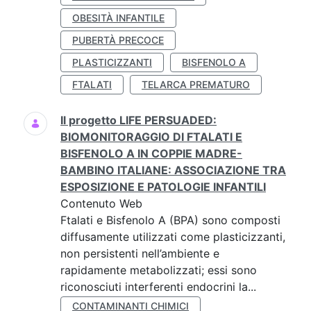
OBESITÀ INFANTILE
PUBERTÀ PRECOCE
PLASTICIZZANTI
BISFENOLO A
FTALATI
TELARCA PREMATURO
Il progetto LIFE PERSUADED:
BIOMONITORAGGIO DI FTALATI E
BISFENOLO A IN COPPIE MADRE-
BAMBINO ITALIANE: ASSOCIAZIONE TRA
ESPOSIZIONE E PATOLOGIE INFANTILI
Contenuto Web
Ftalati e Bisfenolo A (BPA) sono composti
diffusamente utilizzati come plasticizzanti,
non persistenti nell’ambiente e
rapidamente metabolizzati; essi sono
riconosciuti interferenti endocrini la...
CONTAMINANTI CHIMICI