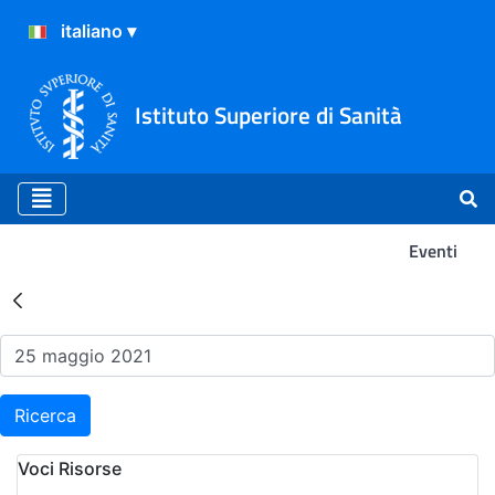
Istituto Superiore di Sanità
Eventi
Risultati della Ricerca - Ev
Ricerca
Voci Risorse