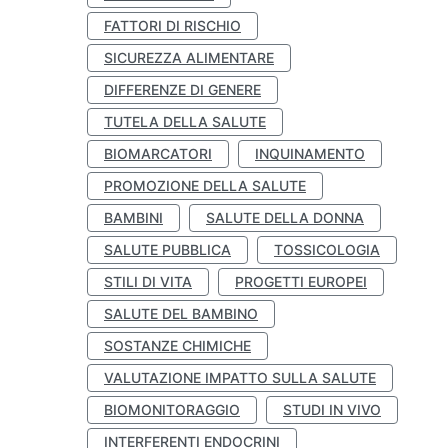
FATTORI DI RISCHIO
SICUREZZA ALIMENTARE
DIFFERENZE DI GENERE
TUTELA DELLA SALUTE
BIOMARCATORI
INQUINAMENTO
PROMOZIONE DELLA SALUTE
BAMBINI
SALUTE DELLA DONNA
SALUTE PUBBLICA
TOSSICOLOGIA
STILI DI VITA
PROGETTI EUROPEI
SALUTE DEL BAMBINO
SOSTANZE CHIMICHE
VALUTAZIONE IMPATTO SULLA SALUTE
BIOMONITORAGGIO
STUDI IN VIVO
INTERFERENTI ENDOCRINI