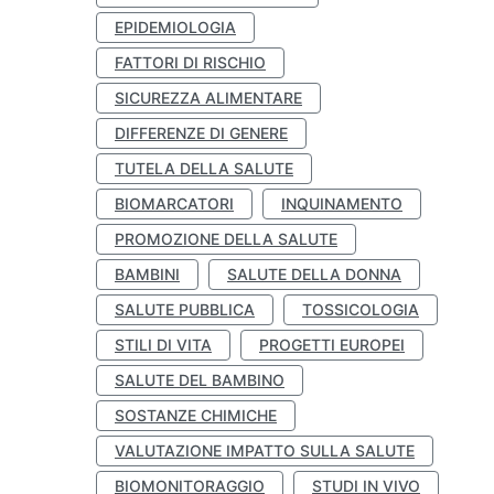
EPIDEMIOLOGIA
FATTORI DI RISCHIO
SICUREZZA ALIMENTARE
DIFFERENZE DI GENERE
TUTELA DELLA SALUTE
BIOMARCATORI
INQUINAMENTO
PROMOZIONE DELLA SALUTE
BAMBINI
SALUTE DELLA DONNA
SALUTE PUBBLICA
TOSSICOLOGIA
STILI DI VITA
PROGETTI EUROPEI
SALUTE DEL BAMBINO
SOSTANZE CHIMICHE
VALUTAZIONE IMPATTO SULLA SALUTE
BIOMONITORAGGIO
STUDI IN VIVO