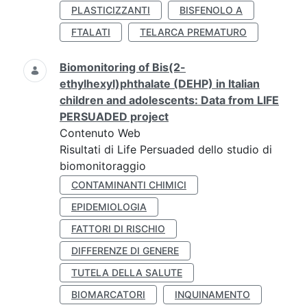
PLASTICIZZANTI
BISFENOLO A
FTALATI
TELARCA PREMATURO
Biomonitoring of Bis(2-
ethylhexyl)phthalate (DEHP) in Italian
children and adolescents: Data from LIFE
PERSUADED project
Contenuto Web
Risultati di Life Persuaded dello studio di
biomonitoraggio
CONTAMINANTI CHIMICI
EPIDEMIOLOGIA
FATTORI DI RISCHIO
DIFFERENZE DI GENERE
TUTELA DELLA SALUTE
BIOMARCATORI
INQUINAMENTO