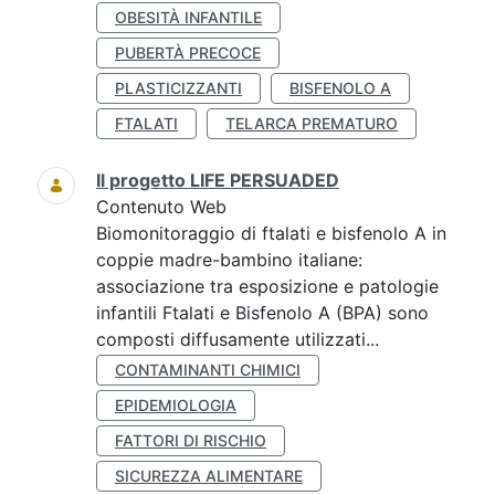
OBESITÀ INFANTILE
PUBERTÀ PRECOCE
PLASTICIZZANTI
BISFENOLO A
FTALATI
TELARCA PREMATURO
Il progetto LIFE PERSUADED
Contenuto Web
Biomonitoraggio di ftalati e bisfenolo A in
coppie madre-bambino italiane:
associazione tra esposizione e patologie
infantili Ftalati e Bisfenolo A (BPA) sono
composti diffusamente utilizzati...
CONTAMINANTI CHIMICI
EPIDEMIOLOGIA
FATTORI DI RISCHIO
SICUREZZA ALIMENTARE