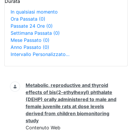
Durata
In qualsiasi momento
Ora Passata
(0)
Passate 24 Ore
(0)
Settimana Passata
(0)
Mese Passato
(0)
Anno Passato
(0)
Intervallo Personalizzato…
Ricerca
Metabolic, reproductive and thyroid
effects of bis(2-ethylhexyl) phthalate
(DEHP) orally administered to male and
female juvenile rats at dose levels
derived from children biomonitoring
study
Contenuto Web