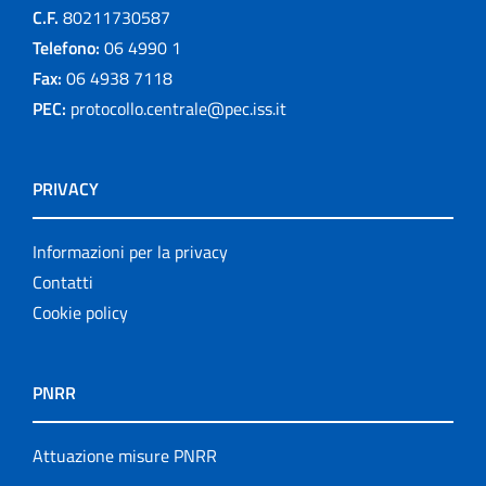
C.F.
80211730587
Telefono:
06 4990 1
Fax:
06 4938 7118
PEC:
protocollo.centrale@pec.iss.it
PRIVACY
Informazioni per la privacy
Contatti
Cookie policy
PNRR
Attuazione misure PNRR