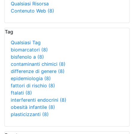
Qualsiasi Risorsa
Contenuto Web
(8)
Tag
Qualsiasi Tag
biomarcatori
(8)
bisfenolo a
(8)
contaminanti chimici
(8)
differenze di genere
(8)
epidemiologia
(8)
fattori di rischio
(8)
ftalati
(8)
interferenti endocrini
(8)
obesità infantile
(8)
plasticizzanti
(8)