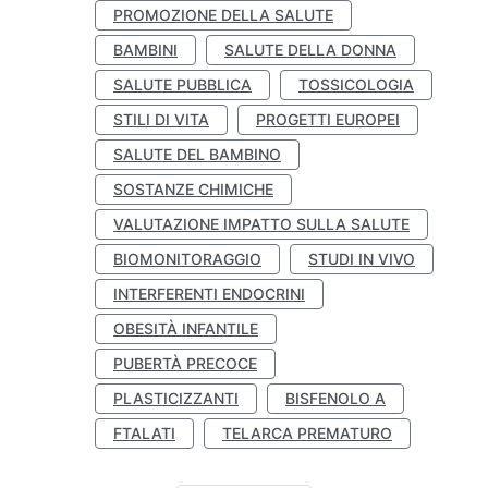
PROMOZIONE DELLA SALUTE
BAMBINI
SALUTE DELLA DONNA
SALUTE PUBBLICA
TOSSICOLOGIA
STILI DI VITA
PROGETTI EUROPEI
SALUTE DEL BAMBINO
SOSTANZE CHIMICHE
VALUTAZIONE IMPATTO SULLA SALUTE
BIOMONITORAGGIO
STUDI IN VIVO
INTERFERENTI ENDOCRINI
OBESITÀ INFANTILE
PUBERTÀ PRECOCE
PLASTICIZZANTI
BISFENOLO A
FTALATI
TELARCA PREMATURO