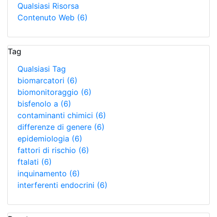
Qualsiasi Risorsa
Contenuto Web
(6)
Tag
Qualsiasi Tag
biomarcatori
(6)
biomonitoraggio
(6)
bisfenolo a
(6)
contaminanti chimici
(6)
differenze di genere
(6)
epidemiologia
(6)
fattori di rischio
(6)
ftalati
(6)
inquinamento
(6)
interferenti endocrini
(6)