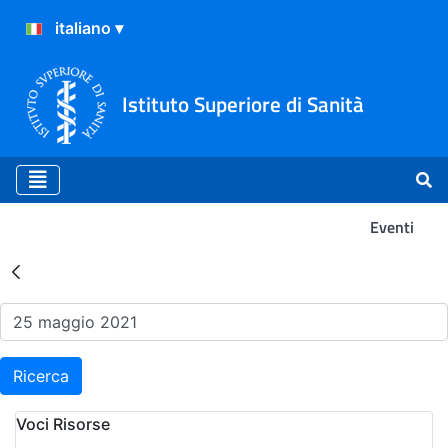
Istituto Superiore di Sanità
Eventi
Risultati della Ricerca - Ev
Ricerca
Voci Risorse