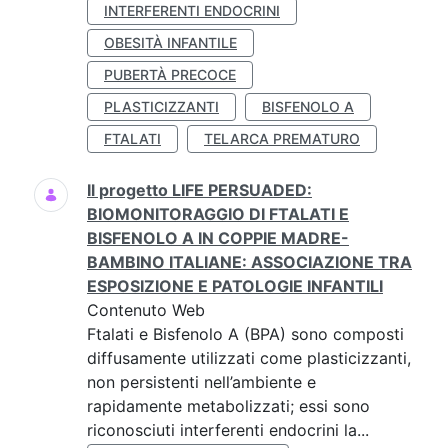
INTERFERENTI ENDOCRINI
OBESITÀ INFANTILE
PUBERTÀ PRECOCE
PLASTICIZZANTI
BISFENOLO A
FTALATI
TELARCA PREMATURO
Il progetto LIFE PERSUADED:
BIOMONITORAGGIO DI FTALATI E
BISFENOLO A IN COPPIE MADRE-
BAMBINO ITALIANE: ASSOCIAZIONE TRA
ESPOSIZIONE E PATOLOGIE INFANTILI
Contenuto Web
Ftalati e Bisfenolo A (BPA) sono composti
diffusamente utilizzati come plasticizzanti,
non persistenti nell’ambiente e
rapidamente metabolizzati; essi sono
riconosciuti interferenti endocrini la...