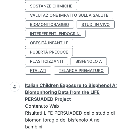
SOSTANZE CHIMICHE
VALUTAZIONE IMPATTO SULLA SALUTE
BIOMONITORAGGIO
STUDI IN VIVO
INTERFERENTI ENDOCRINI
OBESITÀ INFANTILE
PUBERTÀ PRECOCE
PLASTICIZZANTI
BISFENOLO A
FTALATI
TELARCA PREMATURO
Italian Children Exposure to Bisphenol A:
Biomonitoring Data from the LIFE
PERSUADED Project
Contenuto Web
Risultati LIFE PERSUADED dello studio di
biomonitoragio del bisfenolo A nei
bambini