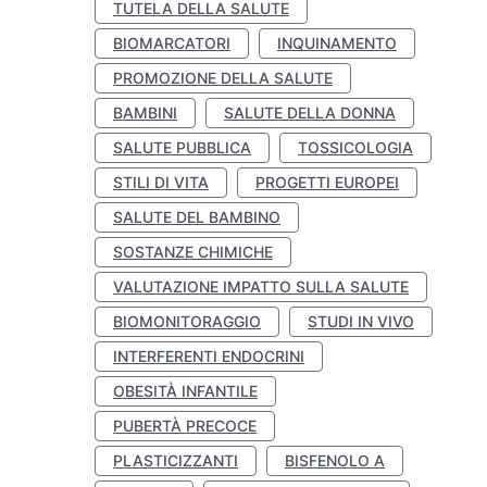
TUTELA DELLA SALUTE
BIOMARCATORI
INQUINAMENTO
PROMOZIONE DELLA SALUTE
BAMBINI
SALUTE DELLA DONNA
SALUTE PUBBLICA
TOSSICOLOGIA
STILI DI VITA
PROGETTI EUROPEI
SALUTE DEL BAMBINO
SOSTANZE CHIMICHE
VALUTAZIONE IMPATTO SULLA SALUTE
BIOMONITORAGGIO
STUDI IN VIVO
INTERFERENTI ENDOCRINI
OBESITÀ INFANTILE
PUBERTÀ PRECOCE
PLASTICIZZANTI
BISFENOLO A