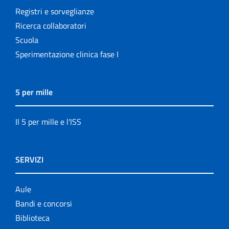
Registri e sorveglianze
Ricerca collaboratori
Scuola
Sperimentazione clinica fase I
5 per mille
Il 5 per mille e l'ISS
SERVIZI
Aule
Bandi e concorsi
Biblioteca