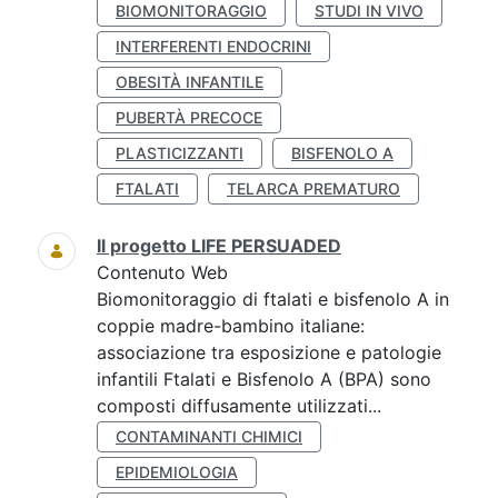
BIOMONITORAGGIO
STUDI IN VIVO
INTERFERENTI ENDOCRINI
OBESITÀ INFANTILE
PUBERTÀ PRECOCE
PLASTICIZZANTI
BISFENOLO A
FTALATI
TELARCA PREMATURO
Il progetto LIFE PERSUADED
Contenuto Web
Biomonitoraggio di ftalati e bisfenolo A in
coppie madre-bambino italiane:
associazione tra esposizione e patologie
infantili Ftalati e Bisfenolo A (BPA) sono
composti diffusamente utilizzati...
CONTAMINANTI CHIMICI
EPIDEMIOLOGIA