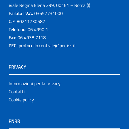
Viale Regina Elena 299, 00161 – Roma (I)
Partita I.V.A.
03657731000
C.F.
80211730587
Telefono:
06 4990 1
Fax:
06 4938 7118
PEC:
protocollo.centrale@pec.iss.it
PRIVACY
Informazioni per la privacy
Contatti
Cookie policy
PNRR