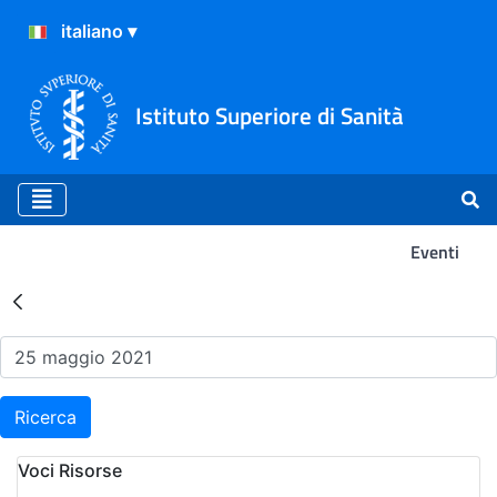
Istituto Superiore di Sanità
Eventi
Risultati della Ricerca - Ev
Ricerca
Voci Risorse