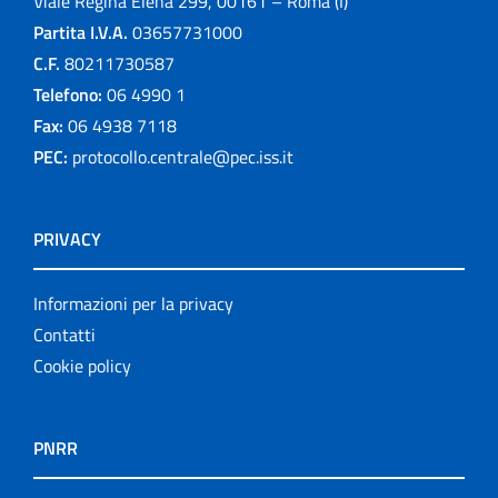
Viale Regina Elena 299, 00161 – Roma (I)
Partita I.V.A.
03657731000
C.F.
80211730587
Telefono:
06 4990 1
Fax:
06 4938 7118
PEC:
protocollo.centrale@pec.iss.it
PRIVACY
Informazioni per la privacy
Contatti
Cookie policy
PNRR