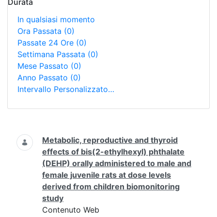
Durata
In qualsiasi momento
Ora Passata
(0)
Passate 24 Ore
(0)
Settimana Passata
(0)
Mese Passato
(0)
Anno Passato
(0)
Intervallo Personalizzato…
Ricerca
Metabolic, reproductive and thyroid
effects of bis(2-ethylhexyl) phthalate
(DEHP) orally administered to male and
female juvenile rats at dose levels
derived from children biomonitoring
study
Contenuto Web