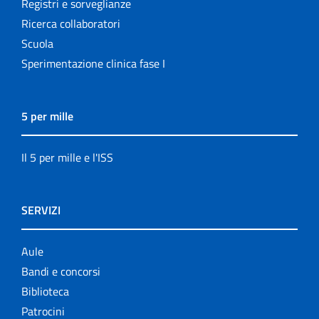
Registri e sorveglianze
Ricerca collaboratori
Scuola
Sperimentazione clinica fase I
5 per mille
Il 5 per mille e l'ISS
SERVIZI
Aule
Bandi e concorsi
Biblioteca
Patrocini