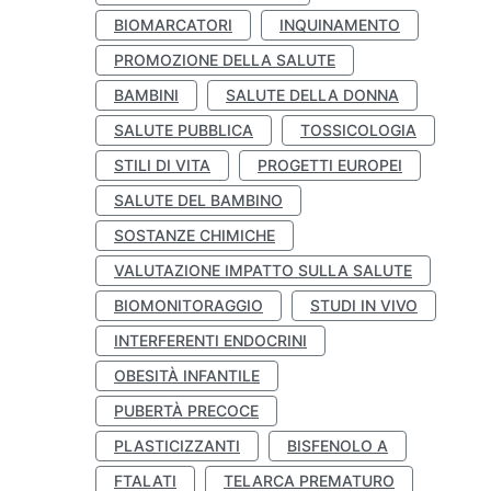
BIOMARCATORI
INQUINAMENTO
PROMOZIONE DELLA SALUTE
BAMBINI
SALUTE DELLA DONNA
SALUTE PUBBLICA
TOSSICOLOGIA
STILI DI VITA
PROGETTI EUROPEI
SALUTE DEL BAMBINO
SOSTANZE CHIMICHE
VALUTAZIONE IMPATTO SULLA SALUTE
BIOMONITORAGGIO
STUDI IN VIVO
INTERFERENTI ENDOCRINI
OBESITÀ INFANTILE
PUBERTÀ PRECOCE
PLASTICIZZANTI
BISFENOLO A
FTALATI
TELARCA PREMATURO