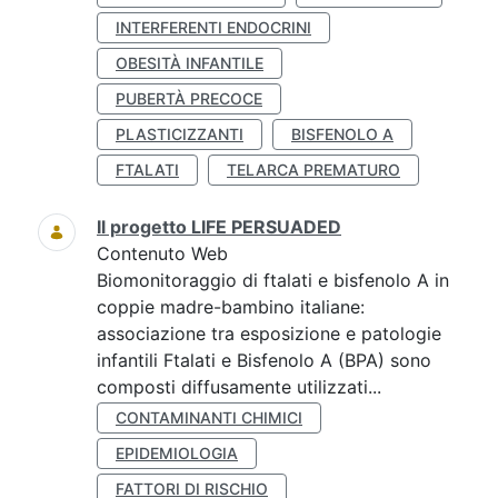
INTERFERENTI ENDOCRINI
OBESITÀ INFANTILE
PUBERTÀ PRECOCE
PLASTICIZZANTI
BISFENOLO A
FTALATI
TELARCA PREMATURO
Il progetto LIFE PERSUADED
Contenuto Web
Biomonitoraggio di ftalati e bisfenolo A in
coppie madre-bambino italiane:
associazione tra esposizione e patologie
infantili Ftalati e Bisfenolo A (BPA) sono
composti diffusamente utilizzati...
CONTAMINANTI CHIMICI
EPIDEMIOLOGIA
FATTORI DI RISCHIO