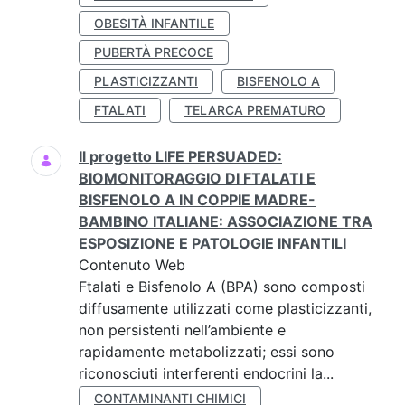
OBESITÀ INFANTILE
PUBERTÀ PRECOCE
PLASTICIZZANTI
BISFENOLO A
FTALATI
TELARCA PREMATURO
Il progetto LIFE PERSUADED:
BIOMONITORAGGIO DI FTALATI E
BISFENOLO A IN COPPIE MADRE-
BAMBINO ITALIANE: ASSOCIAZIONE TRA
ESPOSIZIONE E PATOLOGIE INFANTILI
Contenuto Web
Ftalati e Bisfenolo A (BPA) sono composti
diffusamente utilizzati come plasticizzanti,
non persistenti nell’ambiente e
rapidamente metabolizzati; essi sono
riconosciuti interferenti endocrini la...
CONTAMINANTI CHIMICI