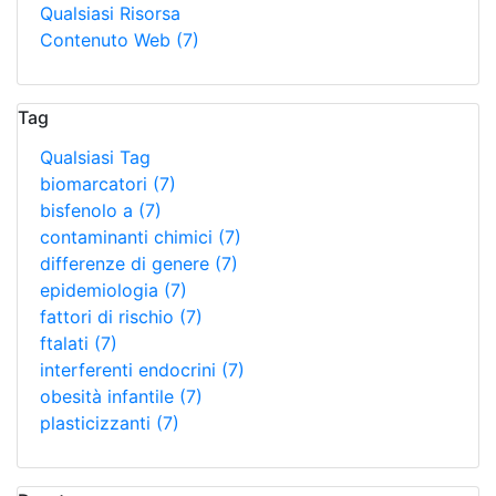
Qualsiasi Risorsa
Contenuto Web
(7)
Tag
Qualsiasi Tag
biomarcatori
(7)
bisfenolo a
(7)
contaminanti chimici
(7)
differenze di genere
(7)
epidemiologia
(7)
fattori di rischio
(7)
ftalati
(7)
interferenti endocrini
(7)
obesità infantile
(7)
plasticizzanti
(7)