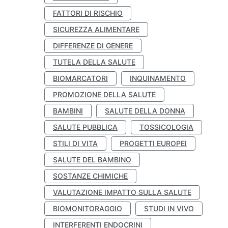
FATTORI DI RISCHIO
SICUREZZA ALIMENTARE
DIFFERENZE DI GENERE
TUTELA DELLA SALUTE
BIOMARCATORI
INQUINAMENTO
PROMOZIONE DELLA SALUTE
BAMBINI
SALUTE DELLA DONNA
SALUTE PUBBLICA
TOSSICOLOGIA
STILI DI VITA
PROGETTI EUROPEI
SALUTE DEL BAMBINO
SOSTANZE CHIMICHE
VALUTAZIONE IMPATTO SULLA SALUTE
BIOMONITORAGGIO
STUDI IN VIVO
INTERFERENTI ENDOCRINI