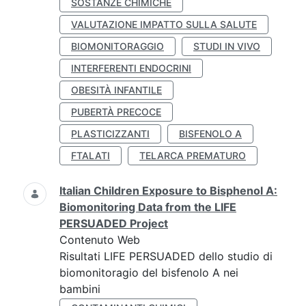
SOSTANZE CHIMICHE
VALUTAZIONE IMPATTO SULLA SALUTE
BIOMONITORAGGIO
STUDI IN VIVO
INTERFERENTI ENDOCRINI
OBESITÀ INFANTILE
PUBERTÀ PRECOCE
PLASTICIZZANTI
BISFENOLO A
FTALATI
TELARCA PREMATURO
Italian Children Exposure to Bisphenol A:
Biomonitoring Data from the LIFE
PERSUADED Project
Contenuto Web
Risultati LIFE PERSUADED dello studio di
biomonitoragio del bisfenolo A nei
bambini