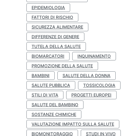
EPIDEMIOLOGIA
FATTORI DI RISCHIO
SICUREZZA ALIMENTARE
DIFFERENZE DI GENERE
TUTELA DELLA SALUTE
BIOMARCATORI
INQUINAMENTO
PROMOZIONE DELLA SALUTE
BAMBINI
SALUTE DELLA DONNA
SALUTE PUBBLICA
TOSSICOLOGIA
STILI DI VITA
PROGETTI EUROPEI
SALUTE DEL BAMBINO
SOSTANZE CHIMICHE
VALUTAZIONE IMPATTO SULLA SALUTE
BIOMONITORAGGIO
STUDI IN VIVO