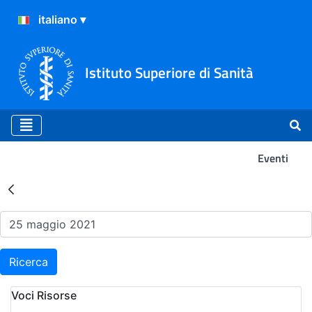
Istituto Superiore di Sanità
Eventi
Risultati della Ricerca - Ev
Ricerca
Voci Risorse