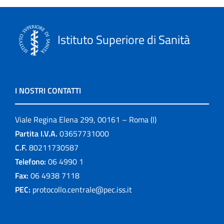
Istituto Superiore di Sanità
I NOSTRI CONTATTI
Viale Regina Elena 299, 00161 – Roma (I)
Partita I.V.A.
03657731000
C.F.
80211730587
Telefono:
06 4990 1
Fax:
06 4938 7118
PEC:
protocollo.centrale@pec.iss.it