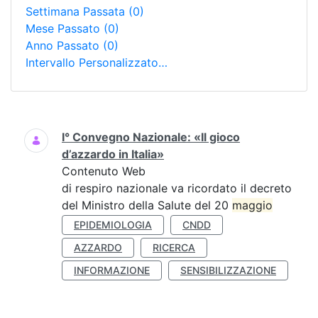
Settimana Passata
(0)
Mese Passato
(0)
Anno Passato
(0)
Intervallo Personalizzato…
Ricerca
I° Convegno Nazionale: «Il gioco
d’azzardo in Italia»
Contenuto Web
di respiro nazionale va ricordato il decreto
del Ministro della Salute del 20
maggio
EPIDEMIOLOGIA
CNDD
AZZARDO
RICERCA
INFORMAZIONE
SENSIBILIZZAZIONE