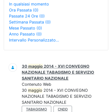
In qualsiasi momento
Ora Passata
(0)
Passate 24 Ore
(0)
Settimana Passata
(0)
Mese Passato
(0)
Anno Passato
(0)
Intervallo Personalizzato…
Ricerca
30
maggio
2014 - XVI CONVEGNO
NAZIONALE TABAGISMO E SERVIZIO
SANITARIO NAZIONALE
Contenuto Web
30
maggio
2014 - XVI CONVEGNO
NAZIONALE TABAGISMO E SERVIZIO
SANITARIO NAZIONALE
TABAGISMO
CNDD