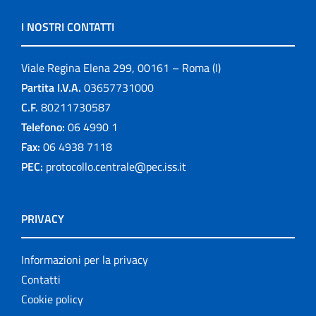
I NOSTRI CONTATTI
Viale Regina Elena 299, 00161 – Roma (I)
Partita I.V.A.
03657731000
C.F.
80211730587
Telefono:
06 4990 1
Fax:
06 4938 7118
PEC:
protocollo.centrale@pec.iss.it
PRIVACY
Informazioni per la privacy
Contatti
Cookie policy