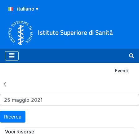
Istituto Superiore di Sanità
Eventi
Risultati della Ricerca - Ev
Ricerca
Voci Risorse