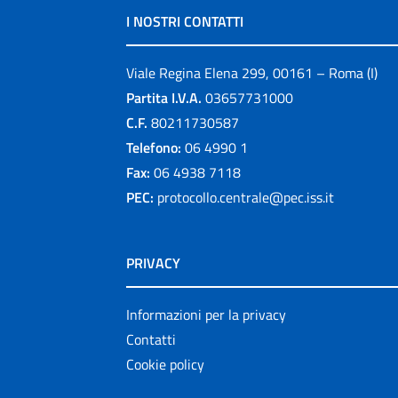
I NOSTRI CONTATTI
Viale Regina Elena 299, 00161 – Roma (I)
Partita I.V.A.
03657731000
C.F.
80211730587
Telefono:
06 4990 1
Fax:
06 4938 7118
PEC:
protocollo.centrale@pec.iss.it
PRIVACY
Informazioni per la privacy
Contatti
Cookie policy