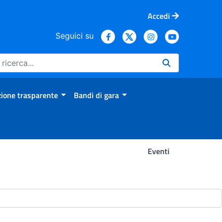
Accedi
Seguici su
ione trasparente
Bandi di gara
Eventi