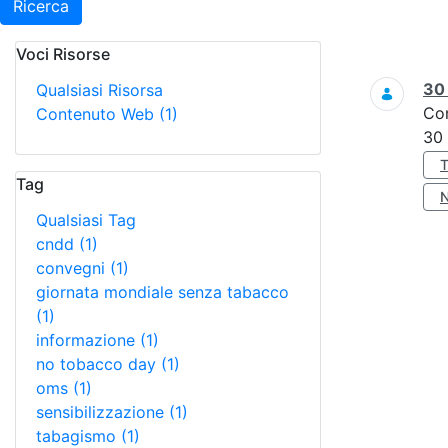
Ricerca
Voci Risorse
Ricerca
3
Qualsiasi Risorsa
Co
Contenuto Web
(1)
30
Tag
Qualsiasi Tag
cndd
(1)
convegni
(1)
giornata mondiale senza tabacco
(1)
informazione
(1)
no tobacco day
(1)
oms
(1)
sensibilizzazione
(1)
tabagismo
(1)