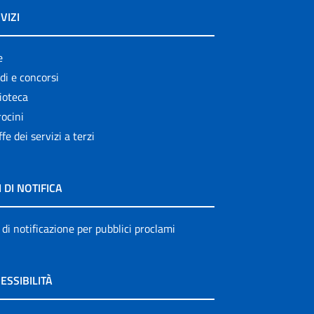
VIZI
e
di e concorsi
ioteca
ocini
ffe dei servizi a terzi
I DI NOTIFICA
 di notificazione per pubblici proclami
ESSIBILITÀ