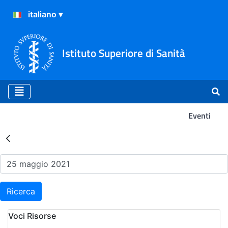
Istituto Superiore di Sanità
Eventi
Risultati della Ricerca - Ev
Ricerca
Voci Risorse