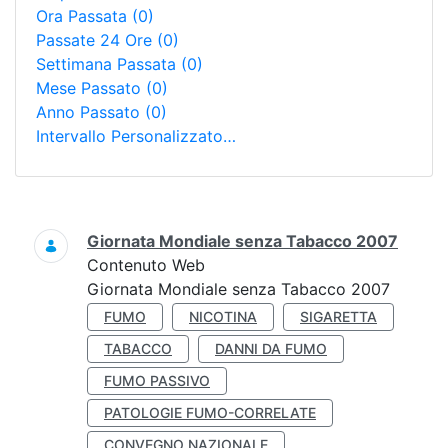
Ora Passata
(0)
Passate 24 Ore
(0)
Settimana Passata
(0)
Mese Passato
(0)
Anno Passato
(0)
Intervallo Personalizzato…
Ricerca
Giornata Mondiale senza Tabacco 2007
Contenuto Web
Giornata Mondiale senza Tabacco 2007
FUMO
NICOTINA
SIGARETTA
TABACCO
DANNI DA FUMO
FUMO PASSIVO
PATOLOGIE FUMO-CORRELATE
CONVEGNO NAZIONALE