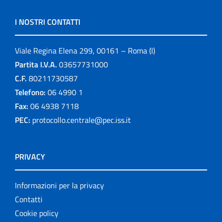
I NOSTRI CONTATTI
Viale Regina Elena 299, 00161 – Roma (I)
Partita I.V.A.
03657731000
C.F.
80211730587
Telefono:
06 4990 1
Fax:
06 4938 7118
PEC:
protocollo.centrale@pec.iss.it
PRIVACY
Informazioni per la privacy
Contatti
Cookie policy