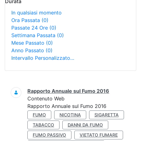
Durata
In qualsiasi momento
Ora Passata
(0)
Passate 24 Ore
(0)
Settimana Passata
(0)
Mese Passato
(0)
Anno Passato
(0)
Intervallo Personalizzato…
Ricerca
Rapporto Annuale sul Fumo 2016
Contenuto Web
Rapporto Annuale sul Fumo 2016
FUMO
NICOTINA
SIGARETTA
TABACCO
DANNI DA FUMO
FUMO PASSIVO
VIETATO FUMARE