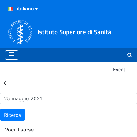
Istituto Superiore di Sanità
Eventi
Risultati della Ricerca - Ev
Ricerca
Voci Risorse