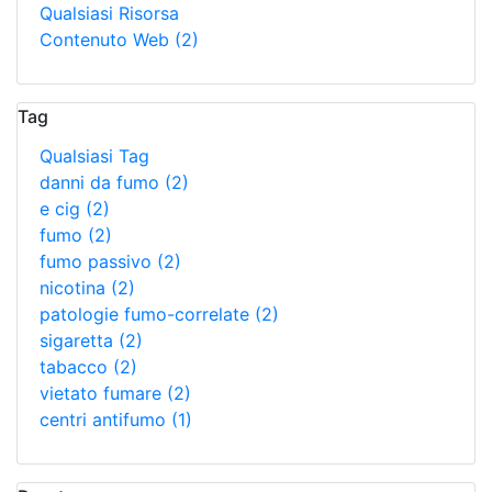
Qualsiasi Risorsa
Contenuto Web
(2)
Tag
Qualsiasi Tag
danni da fumo
(2)
e cig
(2)
fumo
(2)
fumo passivo
(2)
nicotina
(2)
patologie fumo-correlate
(2)
sigaretta
(2)
tabacco
(2)
vietato fumare
(2)
centri antifumo
(1)