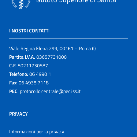
I NOSTRI CONTATTI
Viale Regina Elena 299, 00161 – Roma (I)
Partita I.V.A.
03657731000
C.F.
80211730587
Telefono:
06 4990 1
Fax:
06 4938 7118
PEC:
protocollo.centrale@pec.iss.it
PRIVACY
Informazioni per la privacy