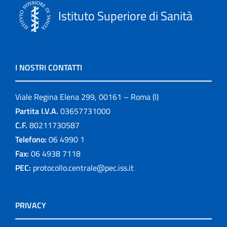
Istituto Superiore di Sanità
I NOSTRI CONTATTI
Viale Regina Elena 299, 00161 – Roma (I)
Partita I.V.A.
03657731000
C.F.
80211730587
Telefono:
06 4990 1
Fax:
06 4938 7118
PEC:
protocollo.centrale@pec.iss.it
PRIVACY