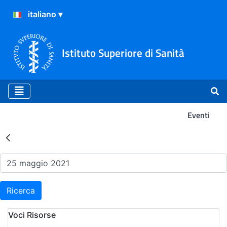
Istituto Superiore di Sanità
Eventi
Risultati della Ricerca - Ev
Ricerca
Voci Risorse