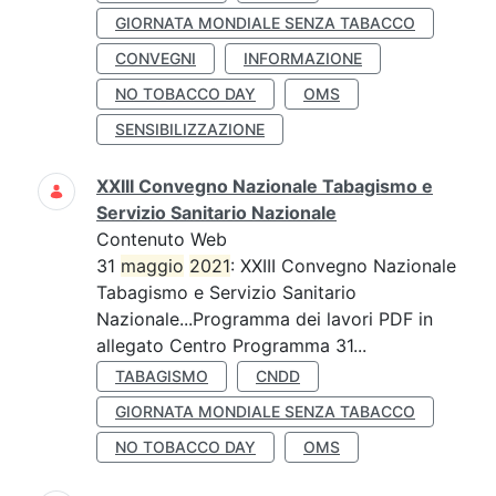
GIORNATA MONDIALE SENZA TABACCO
CONVEGNI
INFORMAZIONE
NO TOBACCO DAY
OMS
SENSIBILIZZAZIONE
XXIII Convegno Nazionale Tabagismo e
Servizio Sanitario Nazionale
Contenuto Web
31
maggio
2021
: XXIII Convegno Nazionale
Tabagismo e Servizio Sanitario
Nazionale...Programma dei lavori PDF in
allegato Centro Programma 31...
TABAGISMO
CNDD
GIORNATA MONDIALE SENZA TABACCO
NO TOBACCO DAY
OMS