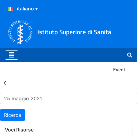
Istituto Superiore di Sanità
Eventi
Risultati della Ricerca - Ev
Ricerca
Voci Risorse