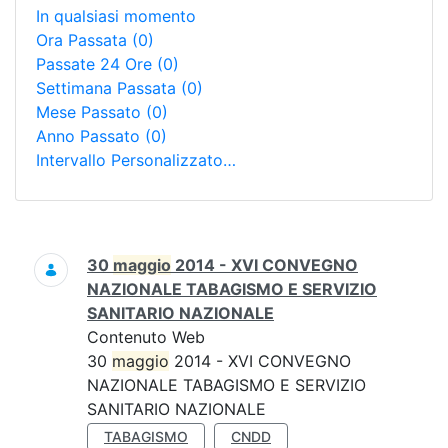
In qualsiasi momento
Ora Passata
(0)
Passate 24 Ore
(0)
Settimana Passata
(0)
Mese Passato
(0)
Anno Passato
(0)
Intervallo Personalizzato…
Ricerca
30
maggio
2014 - XVI CONVEGNO
NAZIONALE TABAGISMO E SERVIZIO
SANITARIO NAZIONALE
Contenuto Web
30
maggio
2014 - XVI CONVEGNO
NAZIONALE TABAGISMO E SERVIZIO
SANITARIO NAZIONALE
TABAGISMO
CNDD