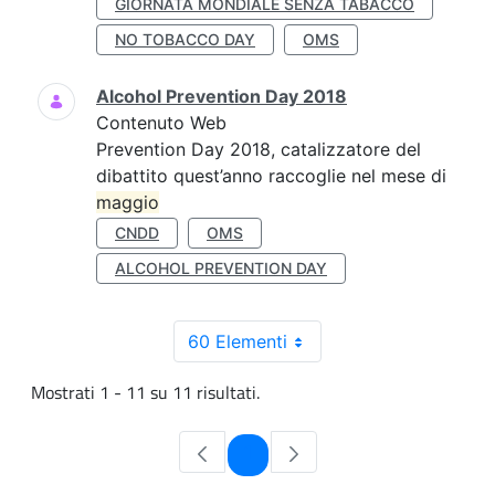
GIORNATA MONDIALE SENZA TABACCO
NO TOBACCO DAY
OMS
Alcohol Prevention Day 2018
Contenuto Web
Prevention Day 2018, catalizzatore del
dibattito quest’anno raccoglie nel mese di
maggio
CNDD
OMS
ALCOHOL PREVENTION DAY
60 Elementi
Mostrati 1 - 11 su 11 risultati.
Pagina
1