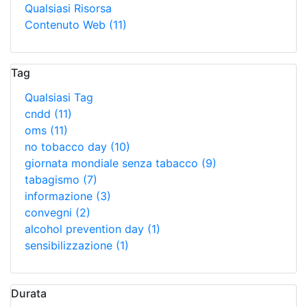
Qualsiasi Risorsa
Contenuto Web
(11)
Tag
Qualsiasi Tag
cndd
(11)
oms
(11)
no tobacco day
(10)
giornata mondiale senza tabacco
(9)
tabagismo
(7)
informazione
(3)
convegni
(2)
alcohol prevention day
(1)
sensibilizzazione
(1)
Durata