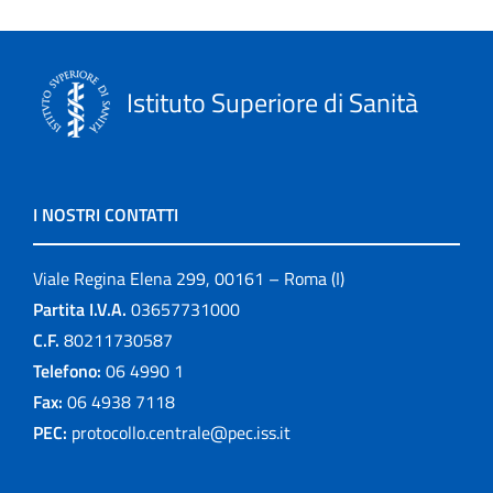
Istituto Superiore di Sanità
I NOSTRI CONTATTI
Viale Regina Elena 299, 00161 – Roma (I)
Partita I.V.A.
03657731000
C.F.
80211730587
Telefono:
06 4990 1
Fax:
06 4938 7118
PEC:
protocollo.centrale@pec.iss.it