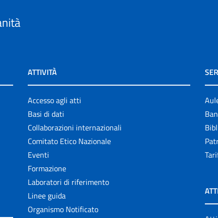
anità
ATTIVITÀ
SER
Accesso agli atti
Aul
Basi di dati
Ban
Collaborazioni internazionali
Bibl
Comitato Etico Nazionale
Patr
Eventi
Tari
Formazione
Laboratori di riferimento
ATT
Linee guida
Organismo Notificato