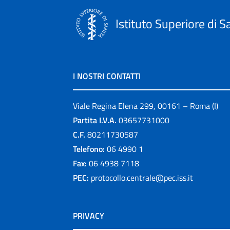
Istituto Superiore di S
I NOSTRI CONTATTI
Viale Regina Elena 299, 00161 – Roma (I)
Partita I.V.A.
03657731000
C.F.
80211730587
Telefono:
06 4990 1
Fax:
06 4938 7118
PEC:
protocollo.centrale@pec.iss.it
PRIVACY