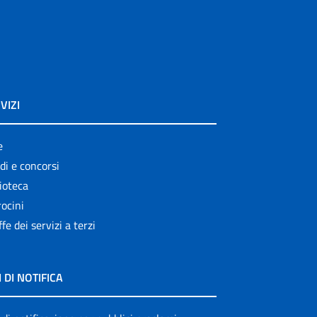
VIZI
e
di e concorsi
ioteca
ocini
ffe dei servizi a terzi
I DI NOTIFICA