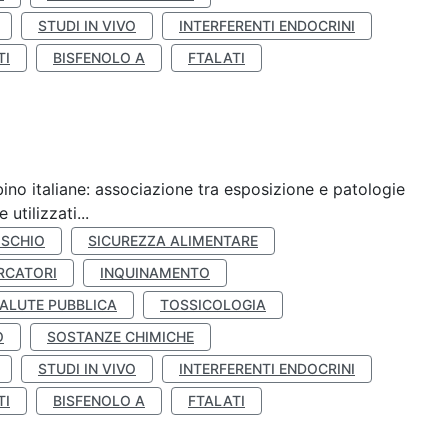
STUDI IN VIVO
INTERFERENTI ENDOCRINI
TI
BISFENOLO A
FTALATI
ino italiane: associazione tra esposizione e patologie
utilizzati...
ISCHIO
SICUREZZA ALIMENTARE
RCATORI
INQUINAMENTO
ALUTE PUBBLICA
TOSSICOLOGIA
O
SOSTANZE CHIMICHE
STUDI IN VIVO
INTERFERENTI ENDOCRINI
TI
BISFENOLO A
FTALATI