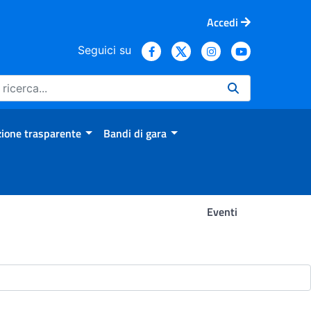
Accedi
Seguici su
ione trasparente
Bandi di gara
Eventi