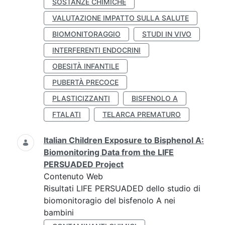
SOSTANZE CHIMICHE
VALUTAZIONE IMPATTO SULLA SALUTE
BIOMONITORAGGIO
STUDI IN VIVO
INTERFERENTI ENDOCRINI
OBESITÀ INFANTILE
PUBERTÀ PRECOCE
PLASTICIZZANTI
BISFENOLO A
FTALATI
TELARCA PREMATURO
Italian Children Exposure to Bisphenol A:
Biomonitoring Data from the LIFE
PERSUADED Project
Contenuto Web
Risultati LIFE PERSUADED dello studio di
biomonitoragio del bisfenolo A nei
bambini