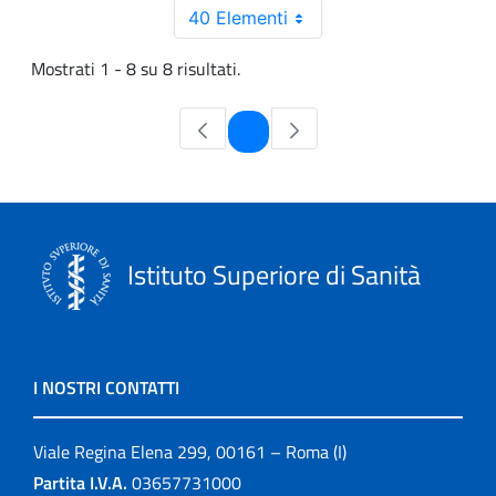
40 Elementi
Mostrati 1 - 8 su 8 risultati.
Pagina
1
Istituto Superiore di Sanità
I NOSTRI CONTATTI
Viale Regina Elena 299, 00161 – Roma (I)
Partita I.V.A.
03657731000