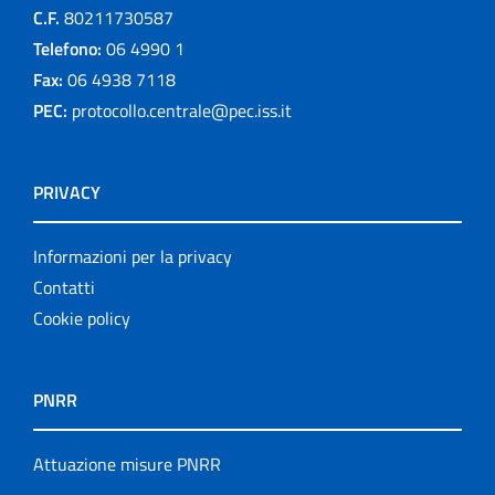
C.F.
80211730587
Telefono:
06 4990 1
Fax:
06 4938 7118
PEC:
protocollo.centrale@pec.iss.it
PRIVACY
Informazioni per la privacy
Contatti
Cookie policy
PNRR
Attuazione misure PNRR