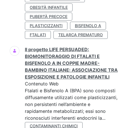
OBESITÀ INFANTILE
PUBERTÀ PRECOCE
PLASTICIZZANTI
BISFENOLO A
FTALATI
TELARCA PREMATURO
Il progetto LIFE PERSUADED:
BIOMONITORAGGIO DI FTALATI E
BISFENOLO A IN COPPIE MADRE-
BAMBINO ITALIANE: ASSOCIAZIONE TRA
ESPOSIZIONE E PATOLOGIE INFANTILI
Contenuto Web
Ftalati e Bisfenolo A (BPA) sono composti
diffusamente utilizzati come plasticizzanti,
non persistenti nell’ambiente e
rapidamente metabolizzati; essi sono
riconosciuti interferenti endocrini la...
CONTAMINANTI CHIMICI