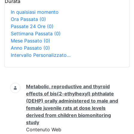
Durata
In qualsiasi momento
Ora Passata
(0)
Passate 24 Ore
(0)
Settimana Passata
(0)
Mese Passato
(0)
Anno Passato
(0)
Intervallo Personalizzato…
Ricerca
Metabolic, reproductive and thyroid
effects of bis(2-ethylhexyl) phthalate
(DEHP) orally administered to male and
female juvenile rats at dose levels
derived from children biomonitoring
study
Contenuto Web