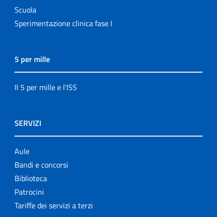
Scuola
Sperimentazione clinica fase I
5 per mille
Il 5 per mille e l'ISS
SERVIZI
Aule
Bandi e concorsi
Biblioteca
Patrocini
Tariffe dei servizi a terzi