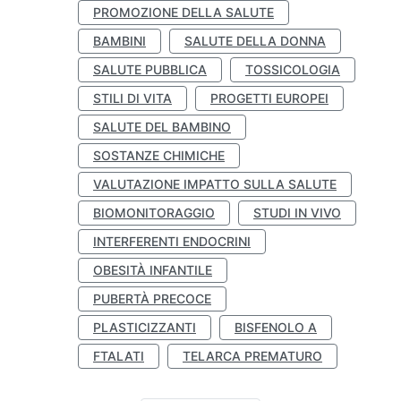
PROMOZIONE DELLA SALUTE
BAMBINI
SALUTE DELLA DONNA
SALUTE PUBBLICA
TOSSICOLOGIA
STILI DI VITA
PROGETTI EUROPEI
SALUTE DEL BAMBINO
SOSTANZE CHIMICHE
VALUTAZIONE IMPATTO SULLA SALUTE
BIOMONITORAGGIO
STUDI IN VIVO
INTERFERENTI ENDOCRINI
OBESITÀ INFANTILE
PUBERTÀ PRECOCE
PLASTICIZZANTI
BISFENOLO A
FTALATI
TELARCA PREMATURO