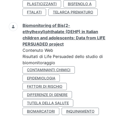
PLASTICIZZANTI
BISFENOLO A
FTALATI
TELARCA PREMATURO
Biomonitoring of Bis(2-
ethylhexyl)phthalate (DEHP) in Italian
children and adolescents: Data from LIFE
PERSUADED project
Contenuto Web
Risultati di Life Persuaded dello studio di
biomonitoraggio
CONTAMINANTI CHIMICI
EPIDEMIOLOGIA
FATTORI DI RISCHIO
DIFFERENZE DI GENERE
TUTELA DELLA SALUTE
BIOMARCATORI
INQUINAMENTO