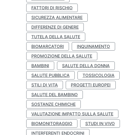
FATTORI DI RISCHIO
SICUREZZA ALIMENTARE
DIFFERENZE DI GENERE
TUTELA DELLA SALUTE
BIOMARCATORI
INQUINAMENTO
PROMOZIONE DELLA SALUTE
BAMBINI
SALUTE DELLA DONNA
SALUTE PUBBLICA
TOSSICOLOGIA
STILI DI VITA
PROGETTI EUROPEI
SALUTE DEL BAMBINO
SOSTANZE CHIMICHE
VALUTAZIONE IMPATTO SULLA SALUTE
BIOMONITORAGGIO
STUDI IN VIVO
INTERFERENTI ENDOCRINI