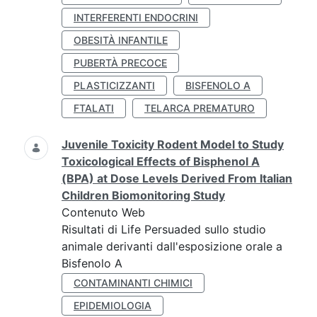
INTERFERENTI ENDOCRINI
OBESITÀ INFANTILE
PUBERTÀ PRECOCE
PLASTICIZZANTI
BISFENOLO A
FTALATI
TELARCA PREMATURO
Juvenile Toxicity Rodent Model to Study
Toxicological Effects of Bisphenol A
(BPA) at Dose Levels Derived From Italian
Children Biomonitoring Study
Contenuto Web
Risultati di Life Persuaded sullo studio
animale derivanti dall'esposizione orale a
Bisfenolo A
CONTAMINANTI CHIMICI
EPIDEMIOLOGIA