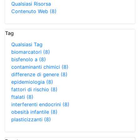
Qualsiasi Risorsa
Contenuto Web
(8)
Tag
Qualsiasi Tag
biomarcatori
(8)
bisfenolo a
(8)
contaminanti chimici
(8)
differenze di genere
(8)
epidemiologia
(8)
fattori di rischio
(8)
ftalati
(8)
interferenti endocrini
(8)
obesità infantile
(8)
plasticizzanti
(8)