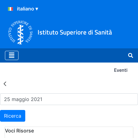
Istituto Superiore di Sanità
Eventi
Risultati della Ricerca - Ev
Ricerca
Voci Risorse