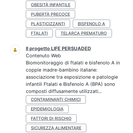
OBESITÀ INFANTILE
PUBERTÀ PRECOCE
PLASTICIZZANTI
BISFENOLO A
FTALATI
TELARCA PREMATURO
Il progetto LIFE PERSUADED
Contenuto Web
Biomonitoraggio di ftalati e bisfenolo A in
coppie madre-bambino italiane:
associazione tra esposizione e patologie
infantili Ftalati e Bisfenolo A (BPA) sono
composti diffusamente utilizzati...
CONTAMINANTI CHIMICI
EPIDEMIOLOGIA
FATTORI DI RISCHIO
SICUREZZA ALIMENTARE