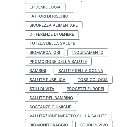
EPIDEMIOLOGIA
FATTORI DI RISCHIO
SICUREZZA ALIMENTARE
DIFFERENZE DI GENERE
TUTELA DELLA SALUTE
BIOMARCATORI
INQUINAMENTO
PROMOZIONE DELLA SALUTE
BAMBINI
SALUTE DELLA DONNA
SALUTE PUBBLICA
TOSSICOLOGIA
STILI DI VITA
PROGETTI EUROPEI
SALUTE DEL BAMBINO
SOSTANZE CHIMICHE
VALUTAZIONE IMPATTO SULLA SALUTE
BIOMONITORAGGIO
STUDI IN VIVO