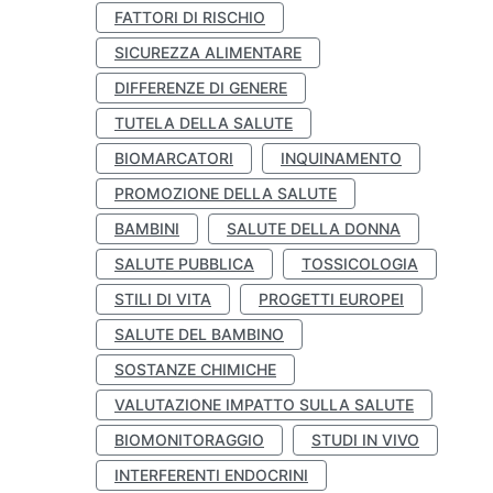
FATTORI DI RISCHIO
SICUREZZA ALIMENTARE
DIFFERENZE DI GENERE
TUTELA DELLA SALUTE
BIOMARCATORI
INQUINAMENTO
PROMOZIONE DELLA SALUTE
BAMBINI
SALUTE DELLA DONNA
SALUTE PUBBLICA
TOSSICOLOGIA
STILI DI VITA
PROGETTI EUROPEI
SALUTE DEL BAMBINO
SOSTANZE CHIMICHE
VALUTAZIONE IMPATTO SULLA SALUTE
BIOMONITORAGGIO
STUDI IN VIVO
INTERFERENTI ENDOCRINI