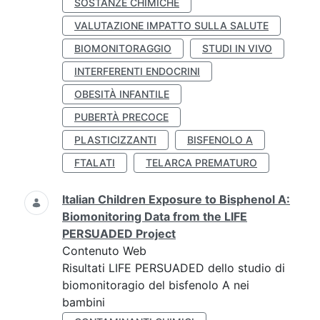
SOSTANZE CHIMICHE
VALUTAZIONE IMPATTO SULLA SALUTE
BIOMONITORAGGIO
STUDI IN VIVO
INTERFERENTI ENDOCRINI
OBESITÀ INFANTILE
PUBERTÀ PRECOCE
PLASTICIZZANTI
BISFENOLO A
FTALATI
TELARCA PREMATURO
Italian Children Exposure to Bisphenol A:
Biomonitoring Data from the LIFE
PERSUADED Project
Contenuto Web
Risultati LIFE PERSUADED dello studio di
biomonitoragio del bisfenolo A nei
bambini