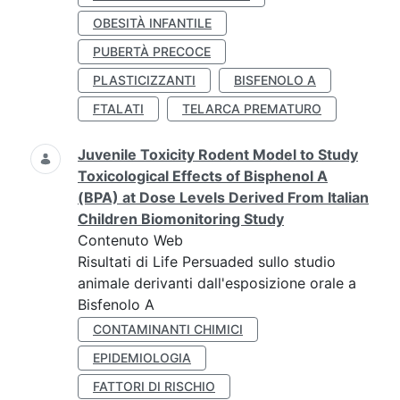
OBESITÀ INFANTILE
PUBERTÀ PRECOCE
PLASTICIZZANTI
BISFENOLO A
FTALATI
TELARCA PREMATURO
Juvenile Toxicity Rodent Model to Study
Toxicological Effects of Bisphenol A
(BPA) at Dose Levels Derived From Italian
Children Biomonitoring Study
Contenuto Web
Risultati di Life Persuaded sullo studio
animale derivanti dall'esposizione orale a
Bisfenolo A
CONTAMINANTI CHIMICI
EPIDEMIOLOGIA
FATTORI DI RISCHIO