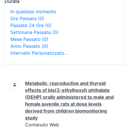
Durata
In qualsiasi momento
Ora Passata
(0)
Passate 24 Ore
(0)
Settimana Passata
(0)
Mese Passato
(0)
Anno Passato
(0)
Intervallo Personalizzato…
Ricerca
Metabolic, reproductive and thyroid
effects of bis(2-ethylhexyl) phthalate
(DEHP) orally administered to male and
female juvenile rats at dose levels
derived from children biomonitoring
study
Contenuto Web