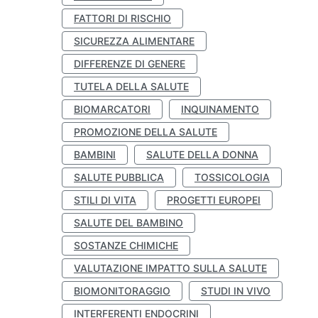
FATTORI DI RISCHIO
SICUREZZA ALIMENTARE
DIFFERENZE DI GENERE
TUTELA DELLA SALUTE
BIOMARCATORI
INQUINAMENTO
PROMOZIONE DELLA SALUTE
BAMBINI
SALUTE DELLA DONNA
SALUTE PUBBLICA
TOSSICOLOGIA
STILI DI VITA
PROGETTI EUROPEI
SALUTE DEL BAMBINO
SOSTANZE CHIMICHE
VALUTAZIONE IMPATTO SULLA SALUTE
BIOMONITORAGGIO
STUDI IN VIVO
INTERFERENTI ENDOCRINI