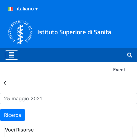
Istituto Superiore di Sanità
Eventi
Risultati della Ricerca - Ev
Ricerca
Voci Risorse