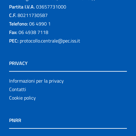
Partita I.V.A.
03657731000
C.F.
80211730587
Telefono:
06 4990 1
Fax:
06 4938 7118
PEC:
protocollo.centrale@pec.iss.it
PRIVACY
Informazioni per la privacy
Contatti
Cookie policy
PNRR