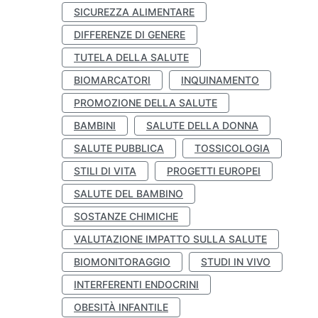
SICUREZZA ALIMENTARE
DIFFERENZE DI GENERE
TUTELA DELLA SALUTE
BIOMARCATORI
INQUINAMENTO
PROMOZIONE DELLA SALUTE
BAMBINI
SALUTE DELLA DONNA
SALUTE PUBBLICA
TOSSICOLOGIA
STILI DI VITA
PROGETTI EUROPEI
SALUTE DEL BAMBINO
SOSTANZE CHIMICHE
VALUTAZIONE IMPATTO SULLA SALUTE
BIOMONITORAGGIO
STUDI IN VIVO
INTERFERENTI ENDOCRINI
OBESITÀ INFANTILE