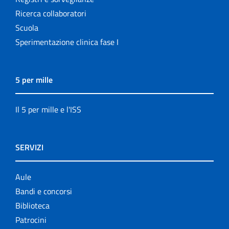
Ricerca collaboratori
Scuola
Sperimentazione clinica fase I
5 per mille
Il 5 per mille e l'ISS
SERVIZI
Aule
Bandi e concorsi
Biblioteca
Patrocini