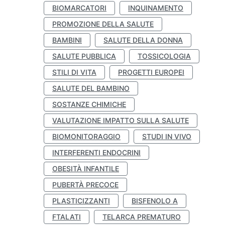
BIOMARCATORI
INQUINAMENTO
PROMOZIONE DELLA SALUTE
BAMBINI
SALUTE DELLA DONNA
SALUTE PUBBLICA
TOSSICOLOGIA
STILI DI VITA
PROGETTI EUROPEI
SALUTE DEL BAMBINO
SOSTANZE CHIMICHE
VALUTAZIONE IMPATTO SULLA SALUTE
BIOMONITORAGGIO
STUDI IN VIVO
INTERFERENTI ENDOCRINI
OBESITÀ INFANTILE
PUBERTÀ PRECOCE
PLASTICIZZANTI
BISFENOLO A
FTALATI
TELARCA PREMATURO