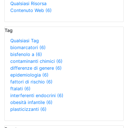
Qualsiasi Risorsa
Contenuto Web
(6)
Tag
Qualsiasi Tag
biomarcatori
(6)
bisfenolo a
(6)
contaminanti chimici
(6)
differenze di genere
(6)
epidemiologia
(6)
fattori di rischio
(6)
ftalati
(6)
interferenti endocrini
(6)
obesità infantile
(6)
plasticizzanti
(6)