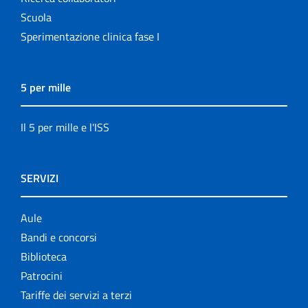
Scuola
Sperimentazione clinica fase I
5 per mille
Il 5 per mille e l'ISS
SERVIZI
Aule
Bandi e concorsi
Biblioteca
Patrocini
Tariffe dei servizi a terzi