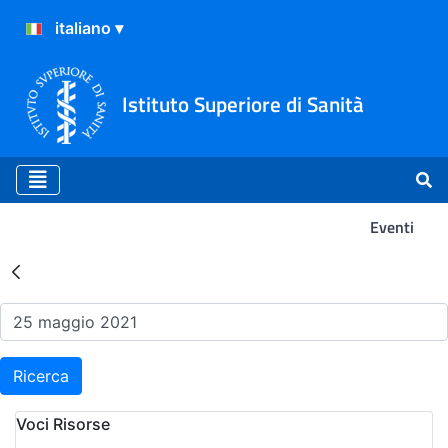
Istituto Superiore di Sanità
Eventi
Risultati della Ricerca - Ev
Ricerca
Voci Risorse