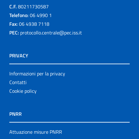
C.F.
80211730587
Telefono:
06 4990 1
Fax:
06 4938 7118
PEC:
protocollo.centrale@pec.iss.it
PRIVACY
Informazioni per la privacy
Contatti
Cookie policy
PNRR
Attuazione misure PNRR