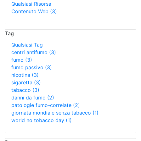
Qualsiasi Risorsa
Contenuto Web
(3)
Tag
Qualsiasi Tag
centri antifumo
(3)
fumo
(3)
fumo passivo
(3)
nicotina
(3)
sigaretta
(3)
tabacco
(3)
danni da fumo
(2)
patologie fumo-correlate
(2)
giornata mondiale senza tabacco
(1)
world no tobacco day
(1)