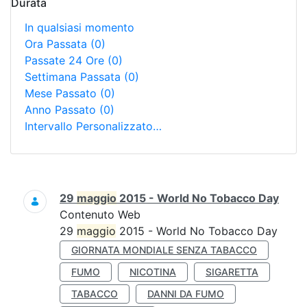
Durata
In qualsiasi momento
Ora Passata
(0)
Passate 24 Ore
(0)
Settimana Passata
(0)
Mese Passato
(0)
Anno Passato
(0)
Intervallo Personalizzato…
Ricerca
29
maggio
2015 - World No Tobacco Day
Contenuto Web
29
maggio
2015 - World No Tobacco Day
GIORNATA MONDIALE SENZA TABACCO
FUMO
NICOTINA
SIGARETTA
TABACCO
DANNI DA FUMO