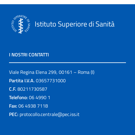
Istituto Superiore di Sanità
I NOSTRI CONTATTI
Viale Regina Elena 299, 00161 – Roma (I)
Partita I.V.A.
03657731000
C.F.
80211730587
Telefono:
06 4990 1
Fax:
06 4938 7118
PEC:
protocollo.centrale@pec.iss.it