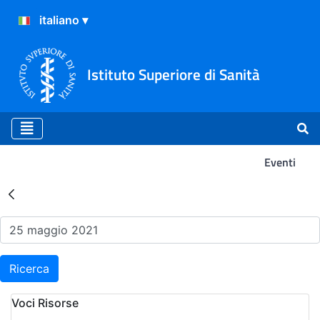
Istituto Superiore di Sanità
Eventi
Risultati della Ricerca - Ev
Ricerca
Voci Risorse