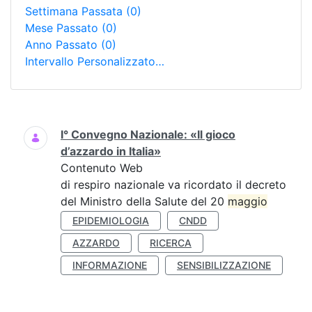
Settimana Passata
(0)
Mese Passato
(0)
Anno Passato
(0)
Intervallo Personalizzato…
Ricerca
I° Convegno Nazionale: «Il gioco
d’azzardo in Italia»
Contenuto Web
di respiro nazionale va ricordato il decreto
del Ministro della Salute del 20
maggio
EPIDEMIOLOGIA
CNDD
AZZARDO
RICERCA
INFORMAZIONE
SENSIBILIZZAZIONE