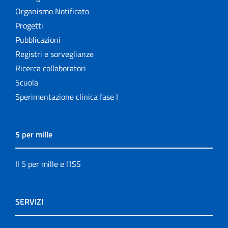
Organismo Notificato
Progetti
Pubblicazioni
Registri e sorveglianze
Ricerca collaboratori
Scuola
Sperimentazione clinica fase I
5 per mille
Il 5 per mille e l'ISS
SERVIZI