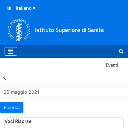
Istituto Superiore di Sanità
Eventi
Risultati della Ricerca - Ev
Ricerca
Voci Risorse