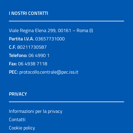
I NOSTRI CONTATTI
Viale Regina Elena 299, 00161 – Roma (I)
Partita I.V.A.
03657731000
C.F.
80211730587
Telefono:
06 4990 1
Fax:
06 4938 7118
PEC:
protocollo.centrale@pec.iss.it
PRIVACY
Informazioni per la privacy
Contatti
Cookie policy