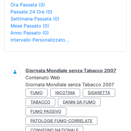
Ora Passata
(0)
Passate 24 Ore
(0)
Settimana Passata
(0)
Mese Passato
(0)
Anno Passato
(0)
Intervallo Personalizzato…
Ricerca
Giornata Mondiale senza Tabacco 2007
Contenuto Web
Giornata Mondiale senza Tabacco 2007
FUMO
NICOTINA
SIGARETTA
TABACCO
DANNI DA FUMO
FUMO PASSIVO
PATOLOGIE FUMO-CORRELATE
CONVEGNO NAZIONALE