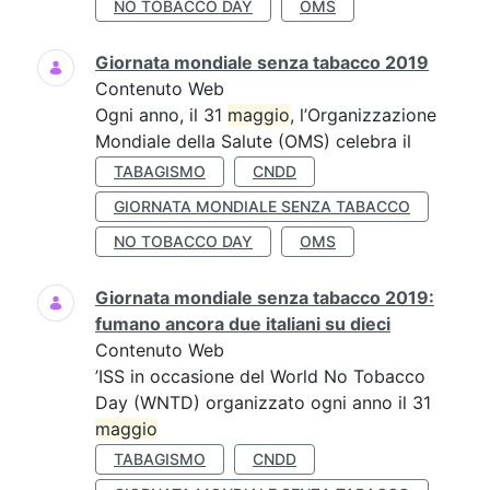
NO TOBACCO DAY
OMS
Giornata mondiale senza tabacco 2019
Contenuto Web
Ogni anno, il 31
maggio
, l’Organizzazione
Mondiale della Salute (OMS) celebra il
TABAGISMO
CNDD
GIORNATA MONDIALE SENZA TABACCO
NO TOBACCO DAY
OMS
Giornata mondiale senza tabacco 2019:
fumano ancora due italiani su dieci
Contenuto Web
’ISS in occasione del World No Tobacco
Day (WNTD) organizzato ogni anno il 31
maggio
TABAGISMO
CNDD