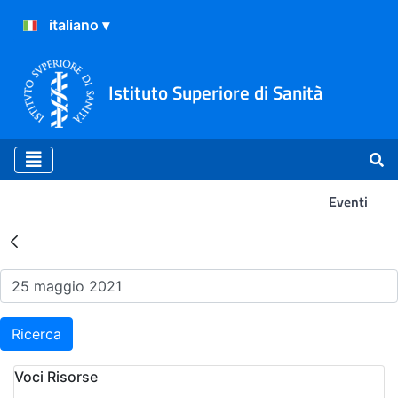
Istituto Superiore di Sanità
Eventi
Risultati della Ricerca - Ev
Ricerca
Voci Risorse