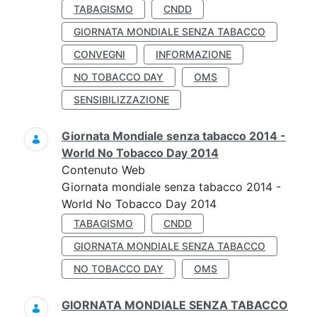
TABAGISMO
CNDD
GIORNATA MONDIALE SENZA TABACCO
CONVEGNI
INFORMAZIONE
NO TOBACCO DAY
OMS
SENSIBILIZZAZIONE
Giornata Mondiale senza tabacco 2014 -
World No Tobacco Day 2014
Contenuto Web
Giornata mondiale senza tabacco 2014 -
World No Tobacco Day 2014
TABAGISMO
CNDD
GIORNATA MONDIALE SENZA TABACCO
NO TOBACCO DAY
OMS
GIORNATA MONDIALE SENZA TABACCO