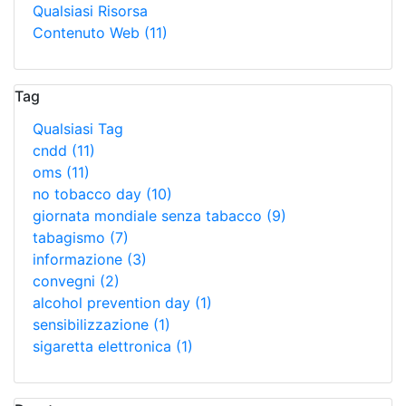
Qualsiasi Risorsa
Contenuto Web
(11)
Tag
Qualsiasi Tag
cndd
(11)
oms
(11)
no tobacco day
(10)
giornata mondiale senza tabacco
(9)
tabagismo
(7)
informazione
(3)
convegni
(2)
alcohol prevention day
(1)
sensibilizzazione
(1)
sigaretta elettronica
(1)