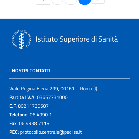
Istituto Superiore di Sanità
I NOSTRI CONTATTI
Viale Regina Elena 299, 00161 – Roma (I)
Partita I.V.A.
03657731000
C.F.
80211730587
Telefono:
06 4990 1
Fax:
06 4938 7118
PEC:
protocollo.centrale@pec.iss.it