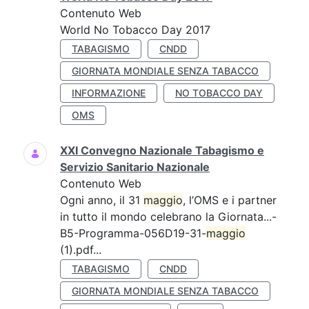
Contenuto Web
World No Tobacco Day 2017
TABAGISMO
CNDD
GIORNATA MONDIALE SENZA TABACCO
INFORMAZIONE
NO TOBACCO DAY
OMS
XXI Convegno Nazionale Tabagismo e
Servizio Sanitario Nazionale
Contenuto Web
Ogni anno, il 31
maggio
, l’OMS e i partner
in tutto il mondo celebrano la Giornata...-
B5-Programma-056D19-31-
maggio
(1).pdf...
TABAGISMO
CNDD
GIORNATA MONDIALE SENZA TABACCO