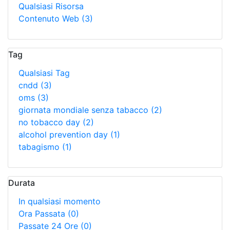
Qualsiasi Risorsa
Contenuto Web
(3)
Tag
Qualsiasi Tag
cndd
(3)
oms
(3)
giornata mondiale senza tabacco
(2)
no tobacco day
(2)
alcohol prevention day
(1)
tabagismo
(1)
Durata
In qualsiasi momento
Ora Passata
(0)
Passate 24 Ore
(0)