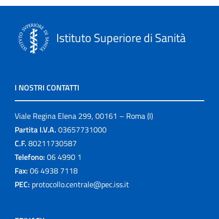
Istituto Superiore di Sanità
I NOSTRI CONTATTI
Viale Regina Elena 299, 00161 – Roma (I)
Partita I.V.A.
03657731000
C.F.
80211730587
Telefono:
06 4990 1
Fax:
06 4938 7118
PEC:
protocollo.centrale@pec.iss.it