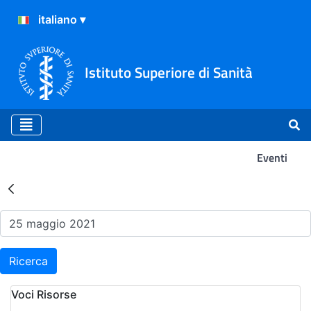
Istituto Superiore di Sanità
Eventi
Risultati della Ricerca - Ev
Ricerca
Voci Risorse