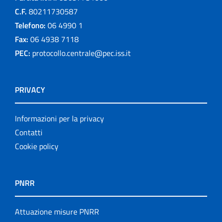
C.F.
80211730587
Telefono:
06 4990 1
Fax:
06 4938 7118
PEC:
protocollo.centrale@pec.iss.it
PRIVACY
Informazioni per la privacy
Contatti
Cookie policy
PNRR
Attuazione misure PNRR