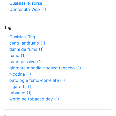
Qualsiasi Risorsa
Contenuto Web
(1)
Tag
Qualsiasi Tag
centri antifumo
(1)
danni da fumo
(1)
fumo
(1)
fumo passivo
(1)
giornata mondiale senza tabacco
(1)
nicotina
(1)
patologie fumo-correlate
(1)
sigaretta
(1)
tabacco
(1)
world no tobacco day
(1)