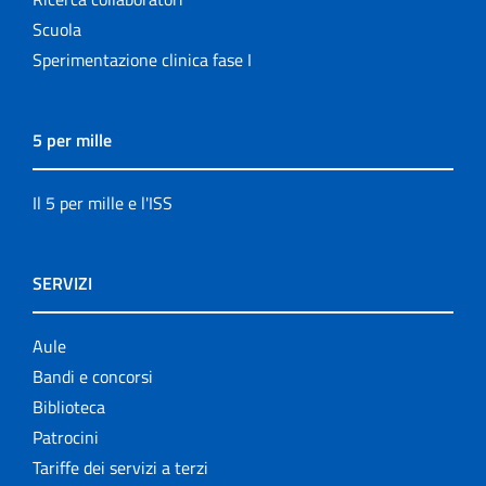
Scuola
Sperimentazione clinica fase I
5 per mille
Il 5 per mille e l'ISS
SERVIZI
Aule
Bandi e concorsi
Biblioteca
Patrocini
Tariffe dei servizi a terzi