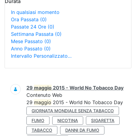
Durata
In qualsiasi momento
Ora Passata
(0)
Passate 24 Ore
(0)
Settimana Passata
(0)
Mese Passato
(0)
Anno Passato
(0)
Intervallo Personalizzato…
Ricerca
29
maggio
2015 - World No Tobacco Day
Contenuto Web
29
maggio
2015 - World No Tobacco Day
GIORNATA MONDIALE SENZA TABACCO
FUMO
NICOTINA
SIGARETTA
TABACCO
DANNI DA FUMO