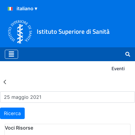
Istituto Superiore di Sanità
Eventi
Risultati della Ricerca - Ev
Ricerca
Voci Risorse