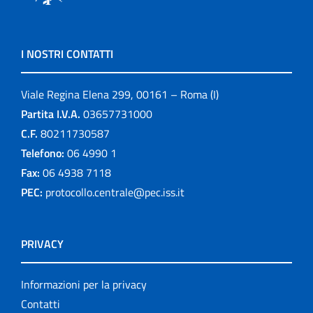
I NOSTRI CONTATTI
Viale Regina Elena 299, 00161 – Roma (I)
Partita I.V.A.
03657731000
C.F.
80211730587
Telefono:
06 4990 1
Fax:
06 4938 7118
PEC:
protocollo.centrale@pec.iss.it
PRIVACY
Informazioni per la privacy
Contatti