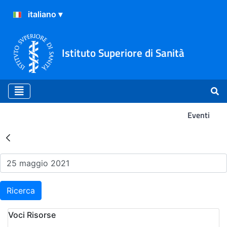
Istituto Superiore di Sanità
Eventi
Risultati della Ricerca - Ev
Ricerca
Voci Risorse