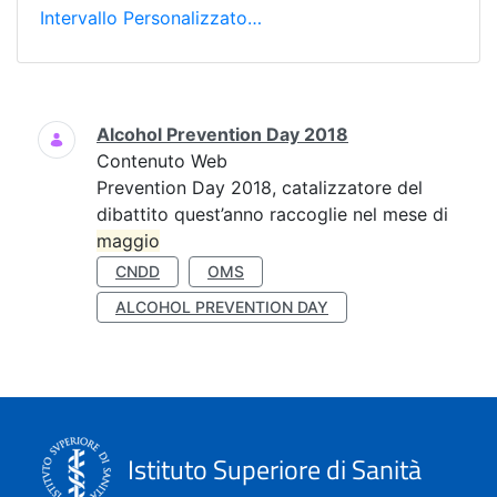
Intervallo Personalizzato…
Ricerca
Alcohol Prevention Day 2018
Contenuto Web
Prevention Day 2018, catalizzatore del
dibattito quest’anno raccoglie nel mese di
maggio
CNDD
OMS
ALCOHOL PREVENTION DAY
Istituto Superiore di Sanità