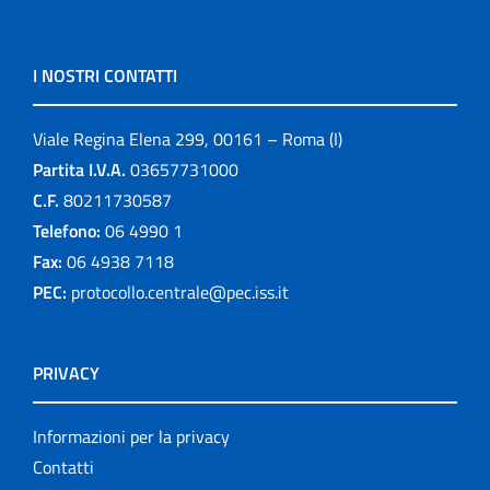
I NOSTRI CONTATTI
Viale Regina Elena 299, 00161 – Roma (I)
Partita I.V.A.
03657731000
C.F.
80211730587
Telefono:
06 4990 1
Fax:
06 4938 7118
PEC:
protocollo.centrale@pec.iss.it
PRIVACY
Informazioni per la privacy
Contatti