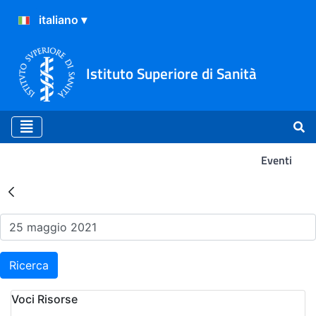
Istituto Superiore di Sanità
Eventi
Risultati della Ricerca - Ev
Ricerca
Voci Risorse