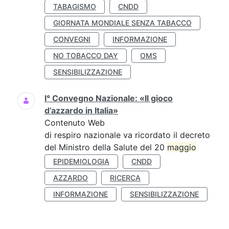
TABAGISMO
CNDD
GIORNATA MONDIALE SENZA TABACCO
CONVEGNI
INFORMAZIONE
NO TOBACCO DAY
OMS
SENSIBILIZZAZIONE
I° Convegno Nazionale: «Il gioco
d’azzardo in Italia»
Contenuto Web
di respiro nazionale va ricordato il decreto
del Ministro della Salute del 20
maggio
EPIDEMIOLOGIA
CNDD
AZZARDO
RICERCA
INFORMAZIONE
SENSIBILIZZAZIONE