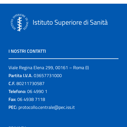
Istituto Superiore di Sanità
I NOSTRI CONTATTI
Viale Regina Elena 299, 00161 – Roma (I)
Partita I.V.A.
03657731000
C.F.
80211730587
Telefono:
06 4990 1
Fax:
06 4938 7118
PEC:
protocollo.centrale@pec.iss.it