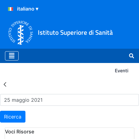
Istituto Superiore di Sanità
Eventi
Risultati della Ricerca - Ev
Ricerca
Voci Risorse