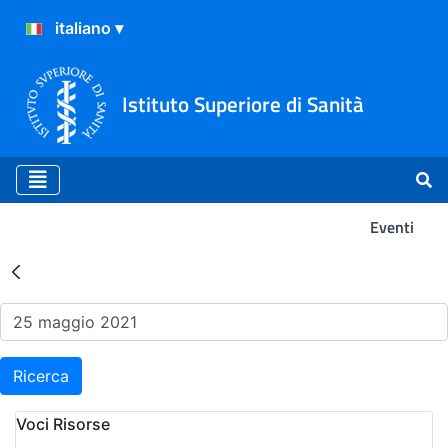
Istituto Superiore di Sanità
Eventi
Risultati della Ricerca - Ev
Ricerca
Voci Risorse