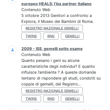
europeo HEALS: l’Iss partner italiano
Contenuto Web
5 ottobre 2013 Genitori a confronto a
Explora, il Museo dei Bambini di Roma.
REGISTRO NAZIONALE GEMELLI
TWINS
RNG
GEMELLI
2009 - ISS, gemelli sotto esame
Contenuto Web
Quanto pesano i geni su alcune
caratteristiche degli individui? E quanto
influisce l’ambiente ? A queste domande
tentano di rispondere gli studi, condotti su
coppie di gemelli, del Registro...
REGISTRO NAZIONALE GEMELLI
TWINS
RNG
GEMELLI