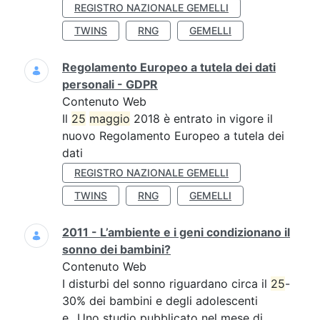
REGISTRO NAZIONALE GEMELLI
TWINS
RNG
GEMELLI
Regolamento Europeo a tutela dei dati
personali - GDPR
Contenuto Web
Il
25
maggio
2018 è entrato in vigore il
nuovo Regolamento Europeo a tutela dei
dati
REGISTRO NAZIONALE GEMELLI
TWINS
RNG
GEMELLI
2011 - L’ambiente e i geni condizionano il
sonno dei bambini?
Contenuto Web
I disturbi del sonno riguardano circa il
25
-
30% dei bambini e degli adolescenti
e...Uno studio pubblicato nel mese di