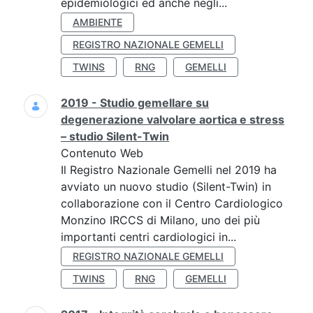
epidemiologici ed anche negli...
AMBIENTE
REGISTRO NAZIONALE GEMELLI
TWINS
RNG
GEMELLI
2019 - Studio gemellare su
degenerazione valvolare aortica e stress
– studio Silent-Twin
Contenuto Web
Il Registro Nazionale Gemelli nel 2019 ha
avviato un nuovo studio (Silent-Twin) in
collaborazione con il Centro Cardiologico
Monzino IRCCS di Milano, uno dei più
importanti centri cardiologici in...
REGISTRO NAZIONALE GEMELLI
TWINS
RNG
GEMELLI