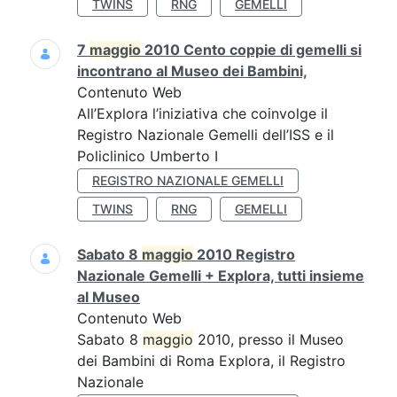
TWINS
RNG
GEMELLI
7
maggio
2010 Cento coppie di gemelli si
incontrano al Museo dei Bambini,
Contenuto Web
All’Explora l’iniziativa che coinvolge il
Registro Nazionale Gemelli dell’ISS e il
Policlinico Umberto I
REGISTRO NAZIONALE GEMELLI
TWINS
RNG
GEMELLI
Sabato 8
maggio
2010 Registro
Nazionale Gemelli + Explora, tutti insieme
al Museo
Contenuto Web
Sabato 8
maggio
2010, presso il Museo
dei Bambini di Roma Explora, il Registro
Nazionale