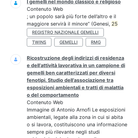
I gemelli nel mondo classico e religioso
Contenuto Web
; un popolo sarà più forte dell’altro e il
maggiore servirà il minore” (Genesi,
25
REGISTRO NAZIONALE GEMELLI
TWINS
GEMELLI
RMG
Ricostruzione degli indirizzi di residenza
e dell’attività lavorativa in un campione di
gemelli ben caratterizzati per diversi
fenotipi. Studio dell’associazione tra
esposizioni ambientali e tratti di malattia
o del comportamento
Contenuto Web
Immagine di Antonio Arnofi Le esposizioni
ambientali, legate alla zona in cui si abita
o si lavora, costituiscono una informazione
sempre più rilevante negli studi