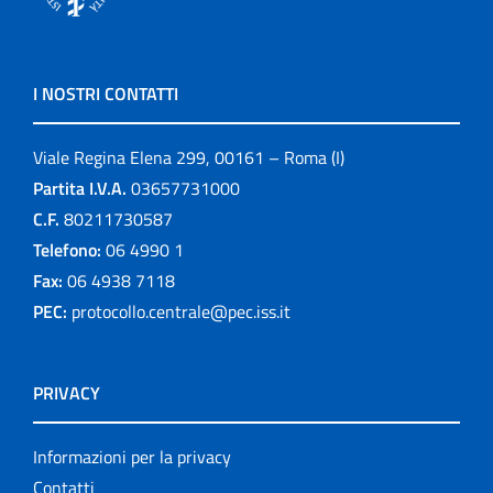
I NOSTRI CONTATTI
Viale Regina Elena 299, 00161 – Roma (I)
Partita I.V.A.
03657731000
C.F.
80211730587
Telefono:
06 4990 1
Fax:
06 4938 7118
PEC:
protocollo.centrale@pec.iss.it
PRIVACY
Informazioni per la privacy
Contatti