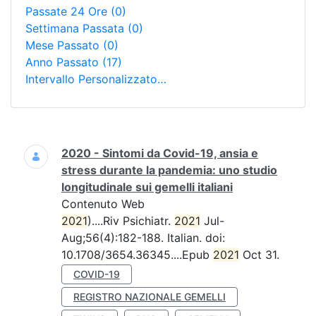
Passate 24 Ore
(0)
Settimana Passata
(0)
Mese Passato
(0)
Anno Passato
(17)
Intervallo Personalizzato…
Ricerca
2020 - Sintomi da Covid-19, ansia e
stress durante la pandemia: uno studio
longitudinale sui gemelli italiani
Contenuto Web
2021
)....Riv Psichiatr.
2021
Jul-
Aug;56(4):182-188. Italian. doi:
10.1708/3654.36345....Epub
2021
Oct 31.
COVID-19
REGISTRO NAZIONALE GEMELLI