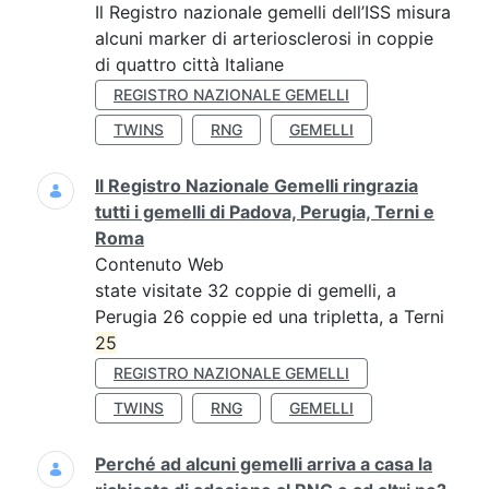
Il Registro nazionale gemelli dell’ISS misura
alcuni marker di arteriosclerosi in coppie
di quattro città Italiane
REGISTRO NAZIONALE GEMELLI
TWINS
RNG
GEMELLI
Il Registro Nazionale Gemelli ringrazia
tutti i gemelli di Padova, Perugia, Terni e
Roma
Contenuto Web
state visitate 32 coppie di gemelli, a
Perugia 26 coppie ed una tripletta, a Terni
25
REGISTRO NAZIONALE GEMELLI
TWINS
RNG
GEMELLI
Perché ad alcuni gemelli arriva a casa la