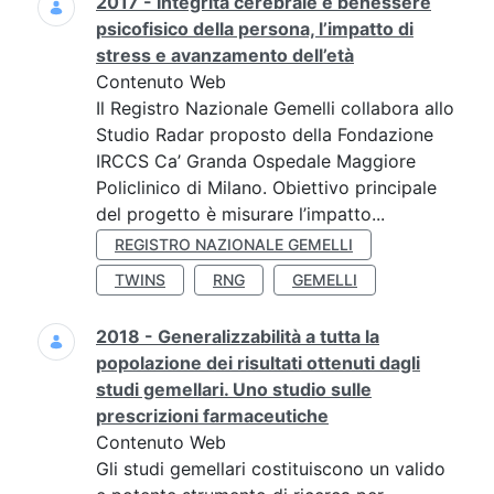
2017 - Integrità cerebrale e benessere
psicofisico della persona, l’impatto di
stress e avanzamento dell’età
Contenuto Web
Il Registro Nazionale Gemelli collabora allo
Studio Radar proposto della Fondazione
IRCCS Ca’ Granda Ospedale Maggiore
Policlinico di Milano. Obiettivo principale
del progetto è misurare l’impatto...
REGISTRO NAZIONALE GEMELLI
TWINS
RNG
GEMELLI
2018 - Generalizzabilità a tutta la
popolazione dei risultati ottenuti dagli
studi gemellari. Uno studio sulle
prescrizioni farmaceutiche
Contenuto Web
Gli studi gemellari costituiscono un valido